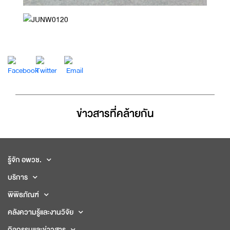
ข่าวสารที่่คล้ายกัน
รู้จัก อพวช.
บริการ
พิพิธภัณฑ์
คลังความรู้และงานวิจัย
กิจกรรมและข่าวสาร