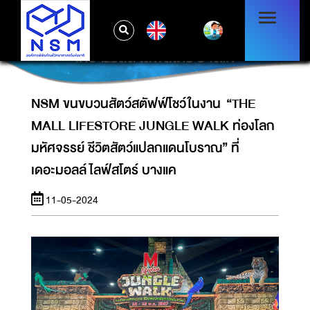
NSM ขนขบวนสัตว์สตัฟฟ์โชว์ในงาน “THE
MALL LIFESTORE JUNGLE WALK ท่องโลก
EN
มหัศจรรย์ ชีวิตสัตว์แปลกแดนโบราณ” ที่
เดอะมอลล์ไลฟ์สโตร์ บางแค
NSM ขนขบวนสัตว์สตัฟฟ์โชว์ในงาน “THE
MALL LIFESTORE JUNGLE WALK ท่องโลก
มหัศจรรย์ ชีวิตสัตว์แปลกแดนโบราณ” ที่
เดอะมอลล์ไลฟ์สโตร์ บางแค
11-05-2024