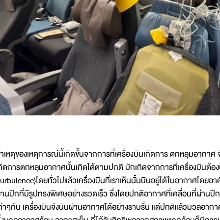
าเหตุของเหตุการณ์นี้เกิดขึ้นจากการที่เครื่องบินเกิดการ ตกหลุมอากาศ จ
กิดการตกหลุมอากาศนั้นเกิดได้ตามปกติ มักเกิดจากการที่เครื่องบินต้อง
urbulence)โดยทั่วไปแล้วเครื่องบินที่เราเห็นนั้นบินอยู่ได้ในอากาศโดยอ
่านปีกที่มีรูปทรงพิเศษอย่างรวดเร็ว ซึ่งโดยปกติอากาศที่เคลื่อนที่ผ่
ท่าๆกัน เครื่องบินจึงบินผ่านอากาศได้อย่างราบรื่น แต่ปกติแล้วมวลอากา