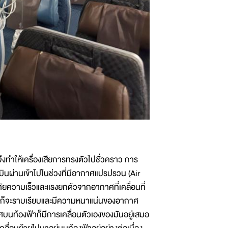
ึงทำให้เครื่องเสียการทรงตัวไปชั่วคราว การ
บินผ่านเข้าไปในช่วงที่มีอากาศแปรปรวน (Air
าศัยความเร็วและแรงยกตัวจากอากาศที่เคลื่อนที่
านปีกก็จะราบเรียบและมีความหนาแน่นของอากาศ
ศบนท้องฟ้าก็มีการเคลื่อนตัวเองของมันอยู่เสมอ