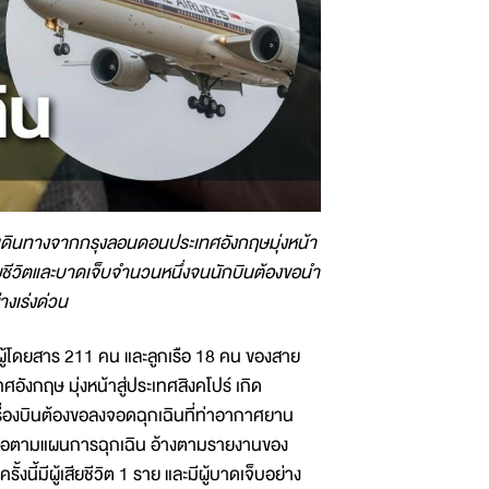
์ที่เดินทางจากกรุงลอนดอนประเทศอังกฤษมุ่งหน้า
เสียชีวิตและบาดเจ็บจำนวนหนึ่งจนนักบินต้องขอนำ
างเร่งด่วน
ผู้โดยสาร 211 คน และลูกเรือ 18 คน ของสาย
ังกฤษ มุ่งหน้าสู่ประเทศสิงคโปร์ เกิด
ื่องบินต้องขอลงจอดฉุกเฉินที่ท่าอากาศยาน
เหลือตามแผนการฉุกเฉิน อ้างตามรายงานของ
ี้มีผู้เสียชีวิต 1 ราย และมีผู้บาดเจ็บอย่าง