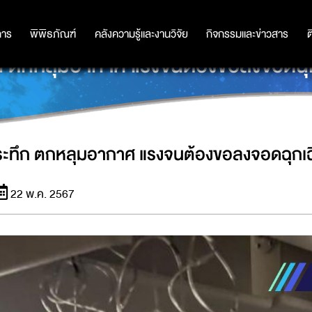
การ
การ
พิพิธภัณฑ์
พิพิธภัณฑ์
คลังความรู้และงานวิจัย
คลังความรู้และงานวิจัย
กิจกรรมและข่าวสาร
กิจกรรมและข่าวสาร
ต
ก ตกหลุมอากาศ แรงจนต้องขอลงจอดฉุ
ระทึก ตกหลุมอากาศ แรงจนต้องขอลงจอดฉุกเฉ
22 พ.ค. 2567