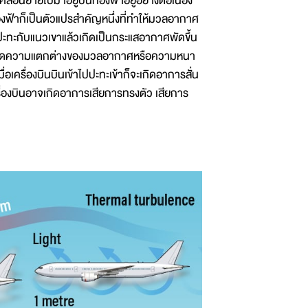
่อนย้ายไปมาอยู่บนท้องฟ้าอยู่อย่างต่อเนื่อง
งฟ้าก็เป็นตัวแปรสำคัญหนึ่งที่ทำให้มวลอากาศ
ดปะทะกับแนวเขาแล้วเกิดเป็นกระแสอากาศพัดขึ้น
รเกิดความแตกต่างของมวลอากาศหรือความหนา
ครื่องบินบินเข้าไปปะทะเข้าก็จะเกิดอาการสั่น
รื่องบินอาจเกิดอาการเสียการทรงตัว เสียการ