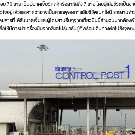
้อย 70 ราย เป็นผู้บาดเจ็บวิกฤติหรือสาหัสถึง 7 ราย โดยผู้เสียชีวิตเป็นช
ัวใจอยู่แล้วและคาดว่าอาจเป็นสาเหตุของการเสียชีวิตในครั้งนี้ รายงานข่าวยั
ดยสารที่ได้รับบาดเจ็บและผู้โดยสานอื่นๆจากเที่ยวบินนี้จำนวนมากต้องพ
พื่อให้มีการนำเครื่องบินจากสิงคโปร์มารับผู้ที่พร้อมเดินทางต่อไปยังจ