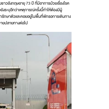
ายชาวอังกฤษอายุ 73 ปี ที่มีอาการป่วยเรื่องโรค
งระบุอีกว่าเหตุการณ์ครั้งนี้ทำให้ต้องมีผู้
ักรักษาตัวและคอยอยู่ในพื้นที่พักรอการเดินทาง
ุดหมายปลายทางต่อไป