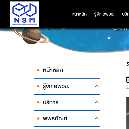
หน้าหลัก
หน้าหลัก
รู้จัก อพวช.
รู้จัก อพวช.
บริ
บริ
ระทึ
หน้าหลัก
รู้จัก อพวช.
บริการ
พิพิธภัณฑ์