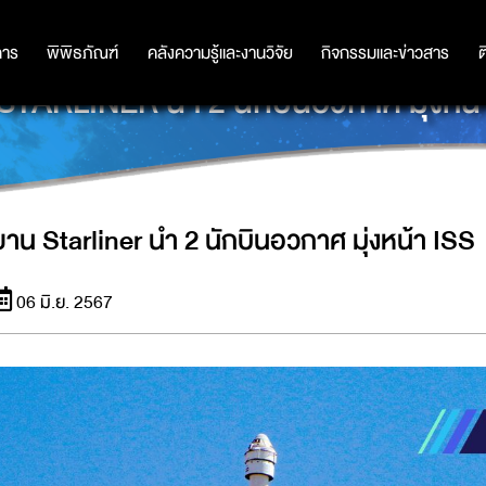
การ
การ
พิพิธภัณฑ์
พิพิธภัณฑ์
คลังความรู้และงานวิจัย
คลังความรู้และงานวิจัย
กิจกรรมและข่าวสาร
กิจกรรมและข่าวสาร
ต
STARLINER นำ 2 นักบินอวกาศ มุ่งหน้
ยาน Starliner นำ 2 นักบินอวกาศ มุ่งหน้า ISS
06 มิ.ย. 2567