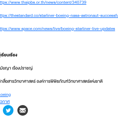
ttps://www.thaipbs.or.th/news/content/340739
ttps://thestandard.co/starliner-boeing-nasa-astronaut-successfu
ttps://www.space.com/news/live/boeing-starliner-live-updates
ู้เรียบเรียง
ุมัยญา เรืองปราชญ์
ักสื่อสารวิทยาศาสตร์ องค์การพิพิธภัณฑ์วิทยาศาสตร์แห่งชาติ
oeing
วกาศ