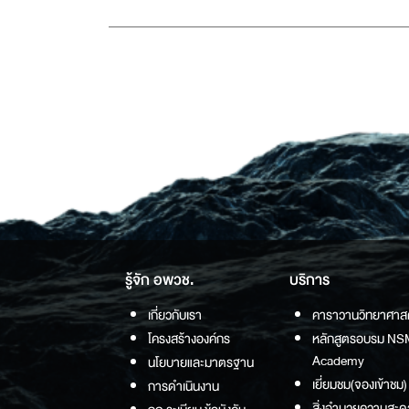
รู้จัก อพวช.
บริการ
เกี่ยวกับเรา
คาราวานวิทยาศาส
โครงสร้างองค์กร
หลักสูตรอบรม NS
Academy
นโยบายและมาตรฐาน
เยี่ยมชม(จองเข้าชม)
การดำเนินงาน
สิ่งอำนวยความสะด