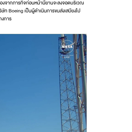
องจากภารกิจก่อนหน้านี้ยานจะลงจอดบริเวณ
ิษัท Boeing เป็นผู้ดำเนินการขนส่งเสบียงไป
ทางการ