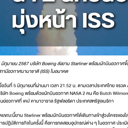
 มิถุนายน 2567 บริษัท Boeing ส่งยาน Starliner พร้อมนักบินอวกาศขึ้
ถานีอวกาศนานาชาติ (ISS) ในอนาคต
มื่อวันที่ 5 มิถุนายนที่ผ่านมา เวลา 21.52 น. ตามเวลาประเทศไทย จรว
ริษัท Boeing พร้อมด้วยนักบินอวกาศ NASA 2 คน คือ Butch Wilmore แ
ูนย์อวกาศที่ เคป คานาวาราล รัฐฟลอริดา ประเทศสหรัฐอเมริกา
ดยขณะนี้ยาน Starliner พร้อมนักบินอวกาศได้เดินทางเข้าสู่วงโคจรของโลกเร
ารปฏิบัติภารกิจในครั้งนี้ คือการทดสอบอุปกรณ์ต่าง ๆ ในอวกาศ ประ