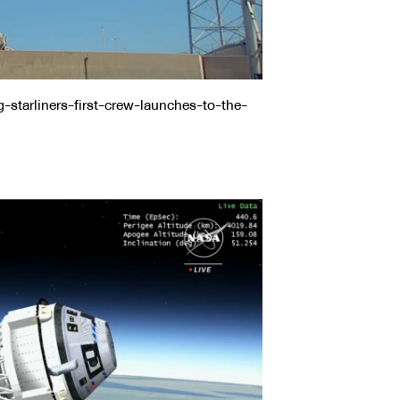
-starliners-first-crew-launches-to-the-