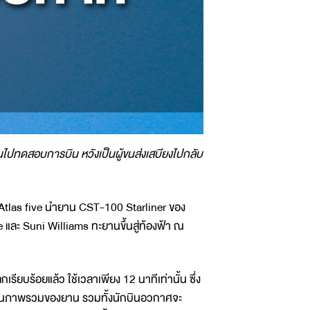
นไปทดสอบการบิน หวังเป็นผู้ขนส่งเสบียงไปกลับ
ด Atlas five นำยาน CST-100 Starliner ของ
ละ Suni Williams ทะยานขึ้นสู่ท้องฟ้า ณ
ียบร้อยแล้ว ใช้เวลาเพียง 12 นาทีเท่านั้น ซึ่ง
เมินภาพรวมของยาน รวมทั้งนักบินอวกาศจะ