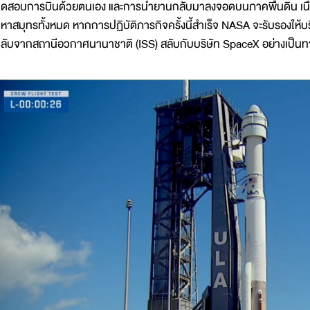
ดสอบการบินด้วยตนเอง และการนำยานกลับมาลงจอดบนภาคพื้นดิน เนื่
หาสมุทรทั้งหมด หากการปฏิบัติภารกิจครั้งนี้สำเร็จ NASA จะรับรองให้บร
ลับจากสถานีอวกาศนานาชาติ (ISS) สลับกับบริษัท SpaceX อย่างเป็น