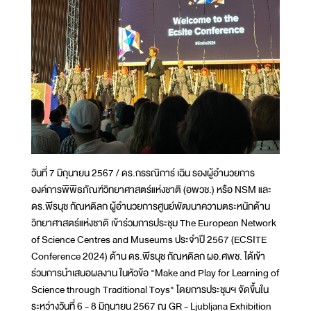
วันที่ 7 มิถุนายน 2567 / ดร.กรรณิการ์ เฉิน รองผู้อำนวยการ
องค์การพิพิธภัณฑ์วิทยาศาสตร์แห่งชาติ (อพวช.) หรือ NSM และ
ดร.พีรนุช กัณหดิลก ผู้อำนวยการศูนย์พัฒนาความตระหนักด้าน
วิทยาศาสตร์แห่งชาติ เข้าร่วมการประชุม The European Network
of Science Centres and Museums ประจำปี 2567 (ECSITE
Conference 2024) ด้าน ดร.พีรนุช กัณหดิลก ผอ.ศพช. ได้เข้า
ร่วมการนำเสนอผลงาน ในหัวข้อ "Make and Play for Learning of
Science through Traditional Toys" โดยการประชุมฯ จัดขึ้นใน
ระหว่างวันที่ 6 - 8 มิถุนายน 2567 ณ GR - Ljubljana Exhibition