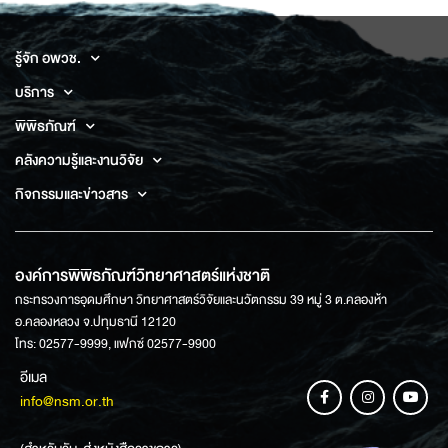
รู้จัก อพวช.
บริการ
พิพิธภัณฑ์
คลังความรู้และงานวิจัย
กิจกรรมและข่าวสาร
องค์การพิพิธภัณฑ์วิทยาศาสตร์แห่งชาติ
กระทรวงการอุดมศึกษา วิทยาศาสตร์วิจัยและนวัตกรรม 39 หมู่ 3 ต.คลองห้า
อ.คลองหลวง จ.ปทุมธานี 12120
โทร: 02577-9999, แฟกซ์ 02577-9900
อีเมล
info@nsm.or.th