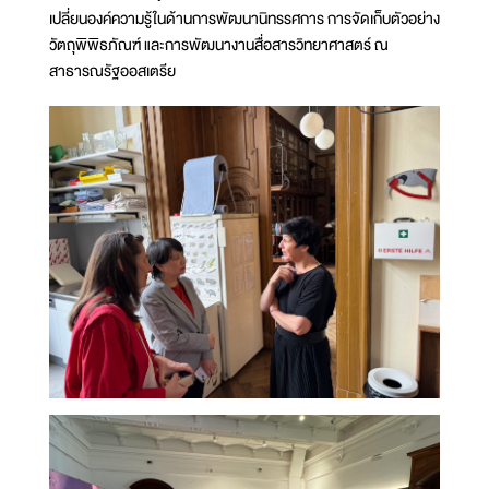
เปลี่ยนองค์ความรู้ในด้านการพัฒนานิทรรศการ การจัดเก็บตัวอย่าง
วัตถุพิพิธภัณฑ์ และการพัฒนางานสื่อสารวิทยาศาสตร์ ณ
สาธารณรัฐออสเตรีย