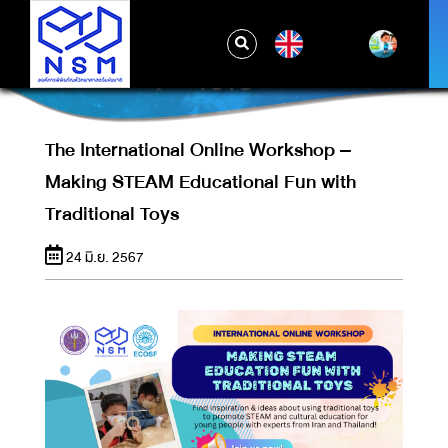
THE INTERNATIONAL ONLINE
WORKSHOP – MAKING STEAM
EN
EDUCATIONAL FUN WITH TRADITIONAL
TOYS
The International Online Workshop –
Making STEAM Educational Fun with
Traditional Toys
24 มิ.ย. 2567