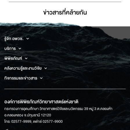
ข่าวสารที่่คล้ายกัน
รู้จัก อพวช.
บริการ
พิพิธภัณฑ์
คลังความรู้และงานวิจัย
กิจกรรมและข่าวสาร
องค์การพิพิธภัณฑ์วิทยาศาสตร์แห่งชาติ
กระทรวงการอุดมศึกษา วิทยาศาสตร์วิจัยและนวัตกรรม 39 หมู่ 3 ต.คลองห้า
อ.คลองหลวง จ.ปทุมธานี 12120
โทร: 02577-9999, แฟกซ์ 02577-9900