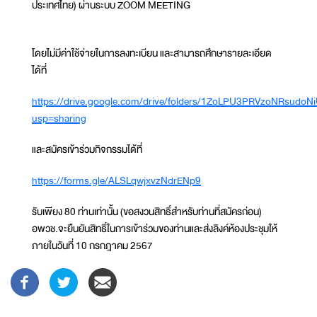
ประเทศไทย) ผ่านระบบ ZOOM MEETING
โดยไม่มีค่าใช้จ่ายในการลงทะเบียน และสามารถศึกษารายละเอียด
ได้ที่
https://drive.google.com/drive/folders/1ZoLPU3PRVzoNRsudo
usp=sharing
และสมัครเข้าร่วมกิจกรรมได้ที่
https://forms.gle/ALSLqwjxvzNdrENp9
รับเพียง 80 ท่านเท่านั้น (ขอสงวนสิทธิ์สำหรับท่านที่สมัครก่อน)
อพวช.จะยืนยันสิทธิ์ในการเข้าร่วมของท่านและส่งลิงค์ห้องประชุมให้
ภายในวันที่ 10 กรกฎาคม 2567