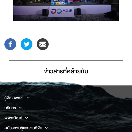
ข่าวสารที่่คล้ายกัน
รู้จัก อพวช.
บริการ
พิพิธภัณฑ์
คลังความรู้และงานวิจัย