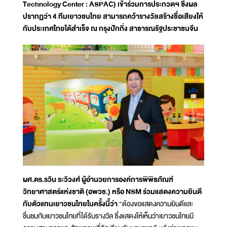
Technology Center : ASPAC) เข้าร่วมการประกวดฯ ซึ่งผล
ปรากฏว่า 4 ทีมเยาวชนไทย สามารถคว้ารางวัลสร้างชื่อเสียงให้
กับประเทศไทยได้สำเร็จ ณ กรุงปักกิ่ง สาธารณรัฐประชาชนจีน
ผศ.ดร.รวิน ระวิวงศ์ ผู้อำนวยการองค์การพิพิธภัณฑ์
วิทยาศาสตร์แห่งชาติ (อพวช.) หรือ NSM ร่วมแสดงความยินดี
กับตัวแทนเยาวชนไทยในครั้งนี้ว่า
“ต้องขอแสดงความยินดีและ
ชื่นชมกับเยาวชนไทยที่ได้รับรางวัล ซึ่งแสดงให้เห็นว่าเยาวชนไทยมี