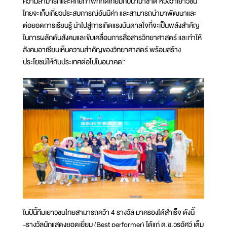
ความสามารถและศักยภาพที่ทัดเทียมกับนานาชาติ หวังว่าเยาวชน
ไทยจะเก็บเกี่ยวประสบการณ์อันมีค่า และสามารถนำมาพัฒนาและ
ต่อยอดการเรียนรู้ นำไปสู่การเกิดแรงบันดาลใจที่จะเป็นพลังสำคัญ
ในการผลักดันสังคมและขับเคลื่อนการสื่อสารวิทยาศาสตร์ และทำให้
สังคมอาเซียนเห็นความสำคัญของวิทยาศาสตร์ พร้อมสร้าง
ประโยชน์ให้กับประเทศต่อไปในอนาคต”
ในปีนี้ทีมเยาวชนไทยสามารถคว้า 4 รางวัล มาครองได้สำเร็จ ดังนี้
-รางวัลนักแสดงยอดเยี่ยม (Best performer) ได้แก่ ด.ช.วรอัศว์ เต็ม