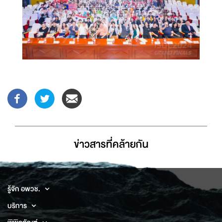
ข่าวสารที่่คล้ายกัน
รู้จัก อพวช.
บริการ