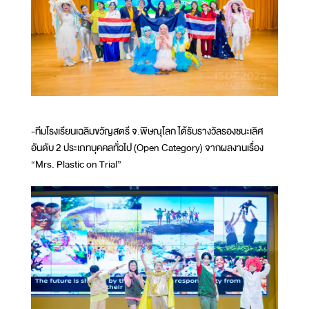
-ทีมโรงเรียนเฉลิมขวัญสตรี จ.พิษณุโลก ได้รับรางวัลรองชนะเลิศ
อันดับ 2 ประเภทบุคคลทั่วไป (Open Category) จากผลงานเรื่อง
“Mrs. Plastic on Trial”