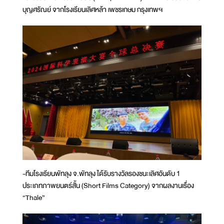
บุญศรัณย์ จากโรงเรียนเลิศหล้า เพชรเกษม กรุงเทพฯ
-ทีมโรงเรียนพัทลุง จ.พัทลุง ได้รับรางวัลรองชนะเลิศอันดับ 1
ประเภทภาพยนตร์สั้น (Short Films Category) จากผลงานเรื่อง
“Thale”