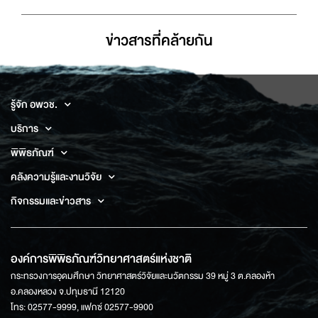
ข่าวสารที่่คล้ายกัน
รู้จัก อพวช.
บริการ
พิพิธภัณฑ์
คลังความรู้และงานวิจัย
กิจกรรมและข่าวสาร
องค์การพิพิธภัณฑ์วิทยาศาสตร์แห่งชาติ
กระทรวงการอุดมศึกษา วิทยาศาสตร์วิจัยและนวัตกรรม 39 หมู่ 3 ต.คลองห้า
อ.คลองหลวง จ.ปทุมธานี 12120
โทร: 02577-9999, แฟกซ์ 02577-9900