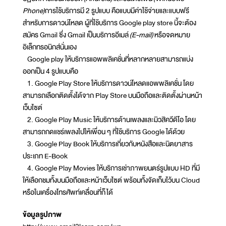
Phone)
การใช้บริการมี 2 รูปแบบ คือแบบมีค่าใช้จ่ายและแบบฟรี
สำหรับการดาวน์โหลด ผู้ที่ใช้บริการ Google play store นี้จะต้อง
สมัคร Gmail ซึ่ง Gmail เป็นบริการอีเมล์
(E-mail)
หรือจดหมาย
อิเล็กทรอนิกส์นั่นเอง
Google play ให้บริการแอพพลิเคชั่นที่หลากหลายสามารถแบ่ง
ออกเป็น 4 รูปแบบคือ
1. Google Play Store ให้บริการดาวน์โหลดแอพพลิเคชั่น โดย
สามารถเลือกติดตั้งได้จาก Play Store บนมือถือและติดตั้งผ่านหน้า
เว็บไซต์
2. Google Play Music ให้บริการด้านเพลงและมิวสิควีดีโอ โดย
สามารถกดแชร์เพลงไปให้เพื่อน ๆ ที่ใช้บริการ Google ได้ด้วย
3. Google Play Book ให้บริการเกี่ยวกับหนังสือและนิตยาสาร
ประเภท E-Book
4. Google Play Movies ให้บริการเช่าภาพยนตร์รูปแบบ HD ที่มี
ให้เลือกชมทั้งบนมือถือและหน้าเว็บไซต์ พร้อมทั้งจัดเก็บไว้บน Cloud
หรือในเครื่องโทรศัพท์เคลื่อนที่ก็ได้
ข้อมูลรูปภาพ