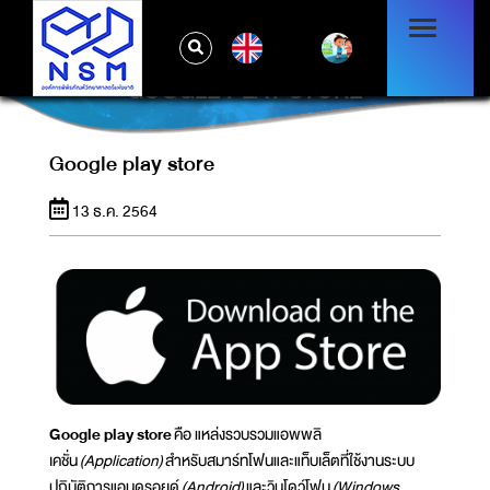
EN
GOOGLE PLAY STORE
Google play store
13 ธ.ค. 2564
Google play store
คือ แหล่งรวบรวมแอพพลิ
เคชั่น
(Application)
สำหรับสมาร์ทโฟนและแท็บเล็ตที่ใช้งานระบบ
ปฏิบัติการแอนดรอยด์
(Android)
และวินโดว์โฟน
(Windows