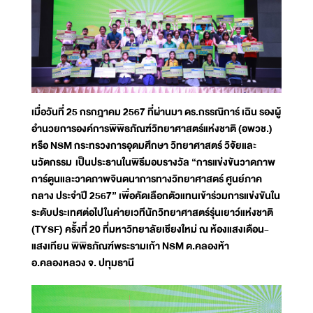
เมื่อวันที่ 25 กรกฎาคม 2567 ที่ผ่านมา ดร.กรรณิการ์ เฉิน รองผู้
อำนวยการองค์การพิพิธภัณฑ์วิทยาศาสตร์แห่งชาติ (อพวช.)
หรือ NSM กระทรวงการอุดมศึกษา วิทยาศาสตร์ วิจัยและ
นวัตกรรม เป็นประธานในพิธีมอบรางวัล “การแข่งขันวาดภาพ
การ์ตูนและวาดภาพจินตนาการทางวิทยาศาสตร์ ศูนย์ภาค
กลาง ประจำปี 2567” เพื่อคัดเลือกตัวแทนเข้าร่วมการแข่งขันใน
ระดับประเทศต่อไปในค่ายเวทีนักวิทยาศาสตร์รุ่นเยาว์แห่งชาติ
(TYSF) ครั้งที่ 20 ที่มหาวิทยาลัยเชียงใหม่ ณ ห้องแสงเดือน-
แสงเทียน พิพิธภัณฑ์พระรามเก้า NSM ต.คลองห้า
อ.คลองหลวง จ. ปทุมธานี