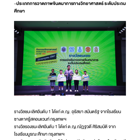
-ประเภทการวาดภาพจินตนาการทางวิทยาศาสตร์ ระดับประถม
ศึกษา
รางวัลชนะเลิศอันดับ 1 ได้แก่ ด.ญ. อุรัสยา สมันตรัฐ จากโรงเรียน
ซางตาครู้สคอนแวนท์ กรุงเทพฯ
รางวัลรองชนะเลิศอันดับ 1 ได้แก่ ด.ญ.ณัฏฐวดี ศิริสมบัติ จาก
โรงเรียนบูรณะศึกษา กรุงเทพฯ