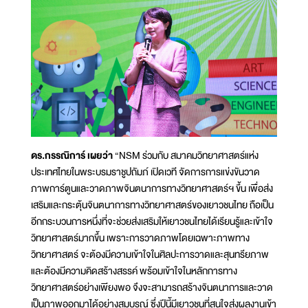
ดร.กรรณิการ์ เผยว่า
“NSM ร่วมกับ สมาคมวิทยาศาสตร์แห่ง
ประเทศไทยในพระบรมราชูปถัมภ์ เปิดเวที จัดการการแข่งขันวาด
ภาพการ์ตูนและวาดภาพจินตนาการทางวิทยาศาสตร์ฯ ขึ้น เพื่อส่ง
เสริมและกระตุ้นจินตนาการทางวิทยาศาสตร์ของเยาวชนไทย ถือเป็น
อีกกระบวนการหนึ่งที่จะช่วยส่งเสริมให้เยาวชนไทยได้เรียนรู้และเข้าใจ
วิทยาศาสตร์มากขึ้น เพราะการวาดภาพโดยเฉพาะภาพทาง
วิทยาศาสตร์ จะต้องมีความเข้าใจในศิลปะการวาดและสุนทรียภาพ
และต้องมีความคิดสร้างสรรค์ พร้อมเข้าใจในหลักการทาง
วิทยาศาสตร์อย่างเพียงพอ จึงจะสามารถสร้างจินตนาการและวาด
เป็นภาพออกมาได้อย่างสมบูรณ์ ซึ่งปีนี้มีเยาวชนที่สนใจส่งผลงานเข้า