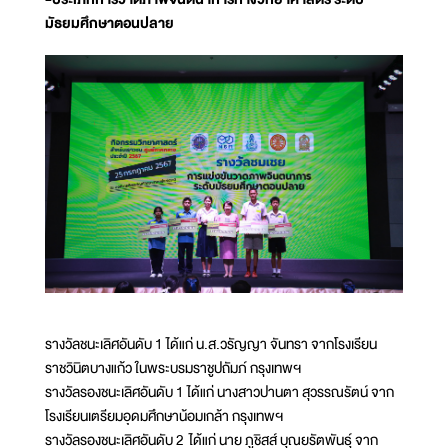
มัธยมศึกษาตอนปลาย
รางวัลชนะเลิศอันดับ 1 ได้แก่ น.ส.วรัญญา จันทรา จากโรงเรียน
ราชวินิตบางแก้ว ในพระบรมราชูปถัมภ์ กรุงเทพฯ
รางวัลรองชนะเลิศอันดับ 1 ได้แก่ นางสาวปานตา สุวรรณรัตน์ จาก
โรงเรียนเตรียมอุดมศึกษาน้อมเกล้า กรุงเทพฯ
รางวัลรองชนะเลิศอันดับ 2 ได้แก่ นาย ภูชิสส์ บุณยรัตพันธุ์ จาก