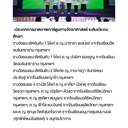
-ประเภทการวาดภาพการ์ตูนทางวิทยาศาสตร์ ระดับประถม
ศึกษา
รางวัลชนะเลิศอันดับ 1 ได้แก่ ด.ญ.นาราชา เดสปอร์ จากโรงเรียนวัด
อมรินทราราม กรุงเทพฯ
รางวัลรองชนะเลิศอันดับ 1 ได้แก่ ด.ญ.ปวริศา เฮงจรูญ จากโรงเรียน
วัดอมรินทราราม กรุงเทพฯ
รางวัลรองชนะเลิศอันดับ 2 ได้แก่ด.ญ.วาฌารฎา จันทร์หอม
ประดิษฐ์ จากโรงเรียนพญาไท กรุงเทพฯ
รางวัลชมเชย 4 รางวัล ได้แก่ ด.ญ.ดาลียา บัวเกตุ จากโรงเรียน
วัดรวก กรุงเทพฯ, ด.ญ.ณัฐธิดา ด้วงเว จากโรงเรียนวลีรัตน์วิทยา
กรุงเทพฯ, ด.ญ.สุรศิตา สมบูรณ์ จากโรงเรียนวลีรัตน์วิทยา
กรุงเทพฯ, ด.ญ.ฟ้าใส ชนะอินทร์ จากโรงเรียนดุสิตวิทยา กรุงเทพฯ
และด.ญ.ศุภนุช กิตติสุนทโรภาศ จากโรงเรียนอนุบาลชุมชนบางบ่อ
(ศุภพิพัฒน์รังสรรค์) จ.สมุทรปราการ