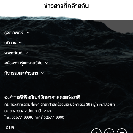
ข่าวสารที่่คล้ายกัน
รู้จัก อพวช.
บริการ
พิพิธภัณฑ์
คลังความรู้และงานวิจัย
กิจกรรมและข่าวสาร
องค์การพิพิธภัณฑ์วิทยาศาสตร์แห่งชาติ
กระทรวงการอุดมศึกษา วิทยาศาสตร์วิจัยและนวัตกรรม 39 หมู่ 3 ต.คลองห้า
อ.คลองหลวง จ.ปทุมธานี 12120
โทร: 02577-9999, แฟกซ์ 02577-9900
อีเมล