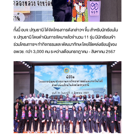
ทั้งนี้ อบจ.ปทุมธานี ได้จัดโครงการดังกล่าวฯ ขึ้น สำหรับนักเรียนใน
จ.ปทุมธานี โดยดำเนินการจัดมาแล้วจำนวน 11 รุ่น มีนักเรียนเข้า
ร่วมโครงการฯ ทำกิจกรรมและพัฒนาทักษะโดยใช้แหล่งเรียนรู้ของ
อพวช. กว่า 3,000 คน ระหว่างเดือนกรกฎาคม - สิงหาคม 2567