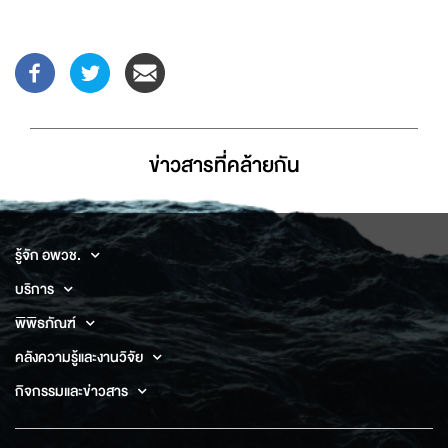
ข่าวสารที่่คล้ายกัน
รู้จัก อพวช.
บริการ
พิพิธภัณฑ์
คลังความรู้และงานวิจัย
กิจกรรมและข่าวสาร