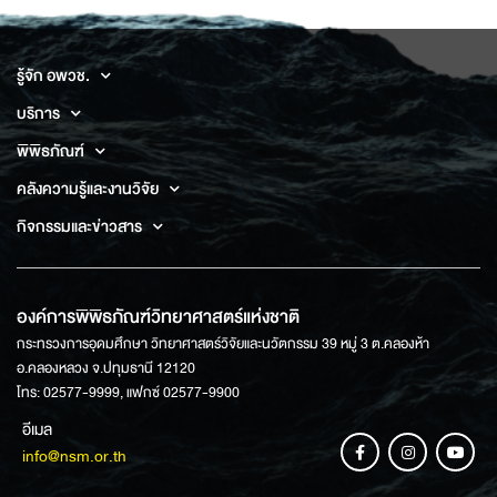
รู้จัก อพวช.
บริการ
พิพิธภัณฑ์
คลังความรู้และงานวิจัย
กิจกรรมและข่าวสาร
องค์การพิพิธภัณฑ์วิทยาศาสตร์แห่งชาติ
กระทรวงการอุดมศึกษา วิทยาศาสตร์วิจัยและนวัตกรรม 39 หมู่ 3 ต.คลองห้า
อ.คลองหลวง จ.ปทุมธานี 12120
โทร: 02577-9999, แฟกซ์ 02577-9900
อีเมล
info@nsm.or.th