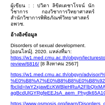
ผู้เขียน
: : ปวิตา ลิขิตเดชาโรจน์ นัก
วิชาการ กองวิชาการวิทยาศาสตร์
สำนักวิชาการพิพิธภัณฑ์วิทยาศาสตร์
อพวช.
อ้างอิงข้อมูล
Disorders of sexual development.
[ออนไลน์]. 2020. แหล่งที่มา:
https://w1.med.cmu.ac.th/obgyn/lecturesto
review/6816/
[8 สิงหาคม 2567]
https://w1.med.cmu.ac.th/obgyn/
%E0%B8%A7%E0%B8%B8%E0%B8%92
fbclid=IwY2xjawEcKWBleHRuA2FlbQIx
agBcdUlGYRgfeEEJsA_aem_Phydk65A
https://www.osmosis.org/learn/Disorder