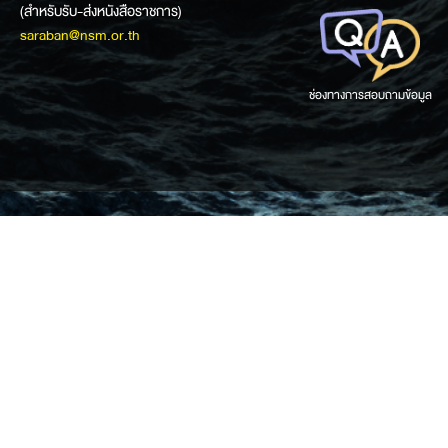
(สำหรับรับ-ส่งหนังสือราชการ)
saraban@nsm.or.th
ช่องทางการสอบถามข้อมูล