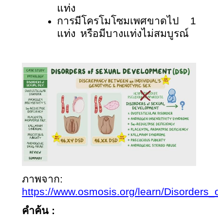
แท่ง
การมีโครโมโซมเพศขาดไป 1
แท่ง หรือมีบางแท่งไม่สมบูรณ์
ภาพจาก
:
https://www.osmosis.org/learn/Disorder
คำค้น
: