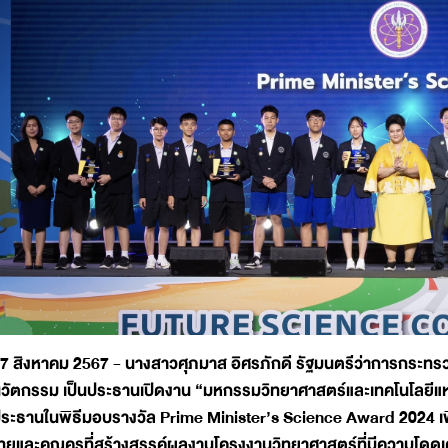
7 สิงหาคม 2567 - นางสาวศุภมาส อิศรภักดี รัฐมนตรีว่าการกระทรว
วัตกรรม เป็นประธานเปิดงาน “มหกรรมวิทยาศาสตร์และเทคโนโลยีแห่งช
ระธานในพิธีมอบรางวัล Prime Minister’s Science Award 2024 เพื่อ
ทยและคุณครูที่สร้างสรรค์ผลงานโครงงานวิทยาศาสตร์ที่มีความโดดเ