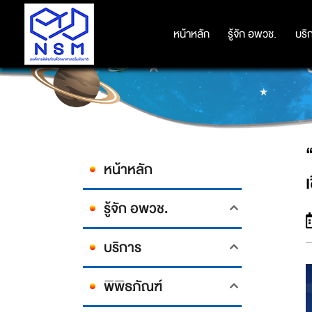
“ศุภมาส” รมว.อว. มอบรางวัล 
หน้าหลัก
หน้าหลัก
รู้จัก อพวช.
รู้จัก อพวช.
บริ
บริ
หน้าหลัก
รู้จัก อพวช.
บริการ
พิพิธภัณฑ์