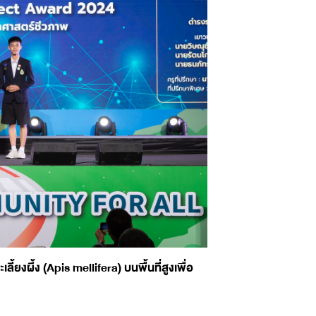
ยงผึ้ง (Apis mellifera) บนพื้นที่สูงเพื่อ