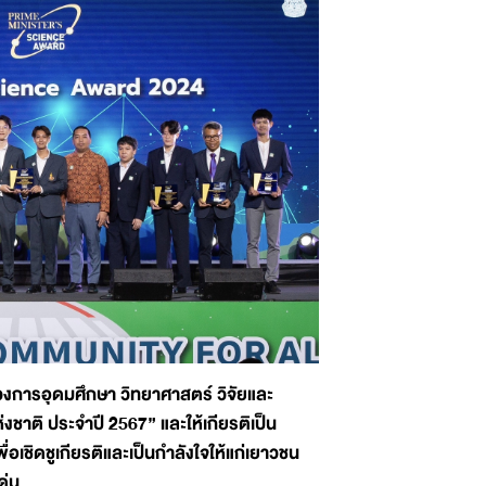
งการอุดมศึกษา วิทยาศาสตร์ วิจัยและ
าติ ประจำปี 2567” และให้เกียรติเป็น
เชิดชูเกียรติและเป็นกำลังใจให้แก่เยาวชน
ด่น