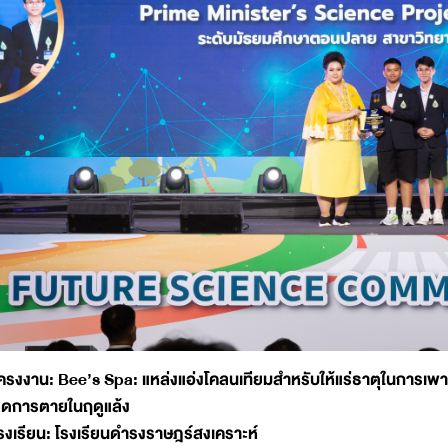
ครงงาน: Bee’s Spa: แหล่งแอ่งโคลนเทียมสำหรับให้แร่ธาตุในการเพาะเลี้
ดการตายในฤดูแล้ง
รงเรียน: โรงเรียนดำรงราษฎร์สงเคราะห์