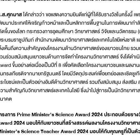
.ส.ศุภมาส
ได้กล่าวว่า ขอแสดงความยินดีแก่ผู้ที่ได้รับรางวัลในครั้งนี้
ัฒนาประเทศให้เจริญก้าวหน้าและเป็นหลักการพื้นฐานในการพัฒนากำลังค
กิดขึ้นของโลก กระทรวงการอุดมศึกษา วิทยาศาสตร์ วิจัยและนวัตกรรม 
ระบรมราชูปถัมภ์ สำนักงานพัฒนาวิทยาศาสตร์และเทคโนโลยีแห่งชาติ และ
ล็งเห็นถึงความสำคัญของโครงงานด้านวิทยาศาสตร์ของเยาวชนไทย รวมทั้
่วนร่วมสนับสนุนเยาวชนด้านการจัดทำโครงงานวิทยาศาสตร์ จึงได้ดำเ
ward ขึ้นอย่างต่อเนื่องเป็นปีที่ 8 เพื่อคัดเลือกโครงงานเยาวชนและผลงาน
ันทรงเกียรติจากนายกรัฐมนตรี โดยมีวัตถุประสงค์เพื่อยกย่องและเชิดชูเก
ระโยชน์และเป็นตัวอย่างอันดีด้านวิทยาศาสตร์ รวมถึงสนับสนุน ส่งเสริม 
วามสำคัญกับวิทยาศาสตร์และเทคโนโลยี ซึ่งนำไปสู่การเป็นนักวิทยาศาส
อนาคต
ครงการ Prime Minister’s Science Award 2024 ประกอบด้วยรางวั
ward 2024 มอบให้กับเยาวชนที่สร้างสรรค์ผลงานโครงงานวิทยาศาสต
inister’s Science Teacher Award 2024 มอบให้กับคุณครูที่เป็นตั