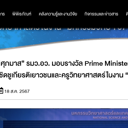
PRIME MINISTER’S SCIENCE AWARD 20
การ
การ
พิพิธภัณฑ์
พิพิธภัณฑ์
คลังความรู้และงานวิจัย
คลังความรู้และงานวิจัย
กิจกรรมและข่าวสาร
กิจกรรมและข่าวสาร
ต
วิทยาศาสตร์ในงาน “มหกรรมวิทย์ฯ 67
“ศุภมาส” รมว.อว. มอบรางวัล Prime Minist
เชิดชูเกียรติเยาวชนและครูวิทยาศาสตร์ในงาน
18 ส.ค. 2567