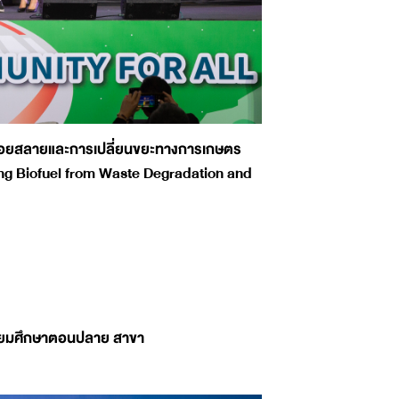
ย่อยสลายและการเปลี่ยนขยะทางการเกษตร
g Biofuel from Waste Degradation and
ัธยมศึกษาตอนปลาย สาขา