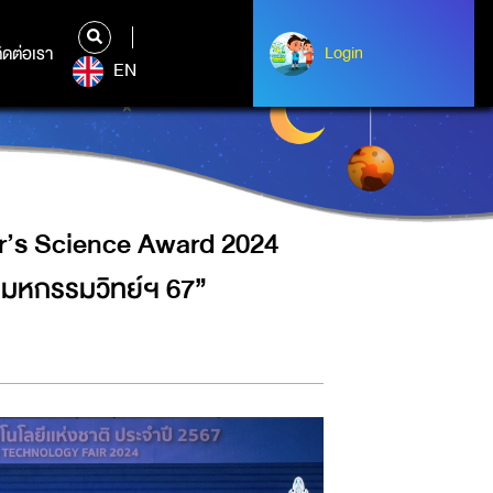
24 เชิดชูเกียรติเยาวชนและครู
ิดต่อเรา
ติดต่อเรา
Login
Login
EN
”
er’s Science Award 2024
 “มหกรรมวิทย์ฯ 67”