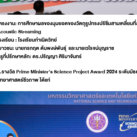
ครงงาน: การศึกษาผลของมุมยอดของวัตถุรูปทรงปริซึมสามเหลี่ยมที่
coustic Streaming
รงเรียน : โรงเรียนกำเนิดวิทย์
ยาวชน: นายกรกฤต ต้นพงษ์พันธุ์ และนายเวโรจน์บุญราช
รูที่ปรึกษาหลัก: ดร.ปริญญา ศิริมาจันทร์
.รางวัล Prime Minister’s Science Project Award 2024 ระดับม
ิทยาศาสตร์ชีวภาพ ได้แก่