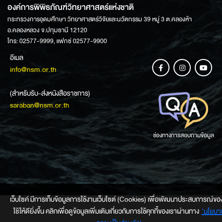
องค์การพิพิธภัณฑ์วิทยาศาสตร์แห่งชาติ
กระทรวงการอุดมศึกษา วิทยาศาสตร์วิจัยและนวัตกรรม 39 หมู่ 3 ต.คลองห้า
อ.คลองหลวง จ.ปทุมธานี 12120
โทร: 02577-9999, แฟกซ์ 02577-9900
อีเมล
info@nsm.or.th
(สำหรับรับ-ส่งหนังสือราชการ)
saraban@nsm.or.th
ช่องทางการสอบถามข้อมูล
เว็บไซค์ มีการเก็บข้อมูลการใช้งานเว็บไซต์ (Cookies) เพื่อพัฒนาประสบการณ์ของ
ใช้ให้ดียิ่งขึ้น คลิกเพื่อดูข้อมูลเพิ่มเติมเกี่ยวกับการใช้คุกกี้ของเราผ่านทาง
‘นโยบา