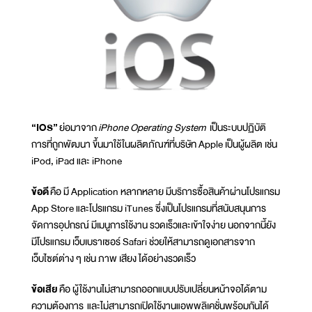
“IOS”
ย่อมาจาก
iPhone Operating System
เป็นระบบปฏิบัติ
การที่ถูกพัฒนา ขึ้นมาใช้ในผลิตภัณฑ์ที่บริษัท Apple เป็นผู้ผลิต เช่น
iPod, iPad และ iPhone
ข้อดี
คือ มี Application หลากหลาย มีบริการซื้อสินค้าผ่านโปรแกรม
App Store และโปรแกรม iTunes ซึ่งเป็นโปรแกรมที่สนับสนุนการ
จัดการอุปกรณ์ มีเมนูการใช้งาน รวดเร็วและเข้าใจง่าย นอกจากนี้ยัง
มีโปรแกรม เว็บเบราเซอร์ Safari ช่วยให้สามารถดูเอกสารจาก
เว็บไซต์ต่าง ๆ เช่น ภาพ เสียง ได้อย่างรวดเร็ว
ข้อเสีย
คือ ผู้ใช้งานไม่สามารถออกแบบปรับเปลี่ยนหน้าจอได้ตาม
ความต้องการ และไม่สามารถเปิดใช้งานแอพพลิเคชั่นพร้อมกันได้