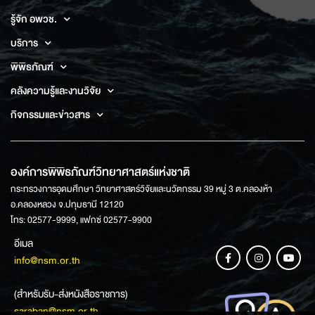
รู้จัก อพวช.
บริการ
พิพิธภัณฑ์
คลังความรู้และงานวิจัย
กิจกรรมและข่าวสาร
องค์การพิพิธภัณฑ์วิทยาศาสตร์แห่งชาติ
กระทรวงการอุดมศึกษา วิทยาศาสตร์วิจัยและนวัตกรรม 39 หมู่ 3 ต.คลองห้า
อ.คลองหลวง จ.ปทุมธานี 12120
โทร: 02577-9999, แฟกซ์ 02577-9900
อีเมล
info@nsm.or.th
(สำหรับรับ-ส่งหนังสือราชการ)
saraban@nsm.or.th