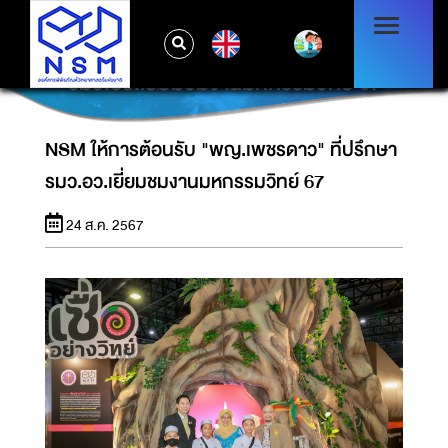
EN
NSM ให้การต้อนรับ "พญ.เพชรดาว" ที่ปรึกษา
รมว.อว.เยี่ยมชมงานมหกรรมวิทย์ 67
NSM ให้การต้อนรับ "พญ.เพชรดาว" ที่ปรึกษา
รมว.อว.เยี่ยมชมงานมหกรรมวิทย์ 67
24 ส.ค. 2567