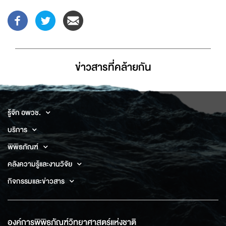
ข่าวสารที่่คล้ายกัน
รู้จัก อพวช.
บริการ
พิพิธภัณฑ์
คลังความรู้และงานวิจัย
กิจกรรมและข่าวสาร
องค์การพิพิธภัณฑ์วิทยาศาสตร์แห่งชาติ