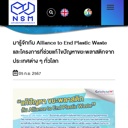
มารู้จักกับ ALLIANCE TO END PLASTIC
EN
WASTE และโครงการที่ช่วยแก้ไขปัญหาขยะ
พลาสติกจากประเทศต่าง ๆ ทั่วโลก
มารู้จักกับ Alliance to End Plastic Waste
และโครงการที่ช่วยแก้ไขปัญหาขยะพลาสติกจาก
ประเทศต่าง ๆ ทั่วโลก
05 ก.ย. 2567