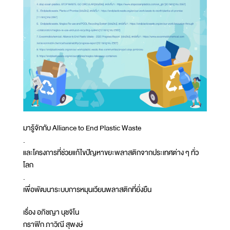
มารู้จักกับ Alliance to End Plastic Waste
.
และโครงการที่ช่วยแก้ไขปัญหาขยะพลาสติกจากประเทศต่าง ๆ ทั่ว
โลก
.
เพื่อพัฒนาระบบการหมุนเวียนพลาสติกที่ยั่งยืน
เรื่อง อภิชญา นุชจิโน
กราฟิก ภาวิณี สุพงษ์