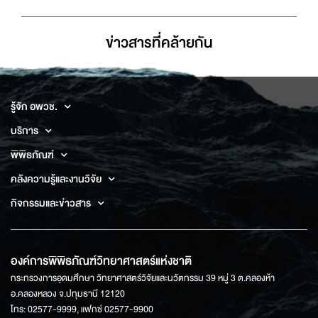
ข่าวสารที่่คล้ายกัน
รู้จัก อพวช.
บริการ
พิพิธภัณฑ์
คลังความรู้และงานวิจัย
กิจกรรมและข่าวสาร
องค์การพิพิธภัณฑ์วิทยาศาสตร์แห่งชาติ
กระทรวงการอุดมศึกษา วิทยาศาสตร์วิจัยและนวัตกรรม 39 หมู่ 3 ต.คลองห้า
อ.คลองหลวง จ.ปทุมธานี 12120
โทร: 02577-9999, แฟกซ์ 02577-9900