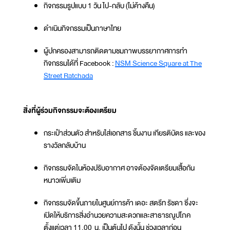
กิจกรรมรูปแบบ 1 วัน ไป-กลับ (ไม่ค้างคืน)
ดำเนินกิจกรรมเป็นภาษาไทย
ผู้ปกครองสามารถติดตามชมภาพบรรยากาศการทำ
กิจกรรมได้ที่ Facebook :
NSM Science Square at The
Street Ratchada
สิ่งที่ผู้ร่วมกิจกรรมจะต้องเตรียม
กระเป๋าส่วนตัว สำหรับใส่เอกสาร ชิ้นงาน เกียรติบัตร และของ
รางวัลกลับบ้าน
กิจกรรมจัดในห้องปรับอากาศ อาจต้องจัดเตรียมเสื้อกัน
หนาวเพิ่มเติม
กิจกรรมจัดขึ้นภายในศูนย์การค้า เดอะ สตรีท รัชดา ซึ่งจะ
เปิดให้บริการสิ่งอำนวยความสะดวกและสาธารณูปโภค
ตั้งแต่เวลา 11.00 น. เป็นต้นไป ดังนั้น ช่วงเวลาก่อน