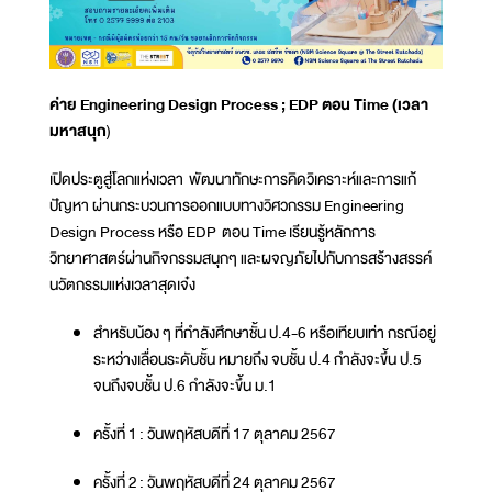
ค่าย Engineering Design Process ; EDP ตอน Time (เวลา
มหาสนุก
)
เปิดประตูสู่โลกแห่งเวลา พัฒนาทักษะการคิดวิเคราะห์และการแก้
ปัญหา ผ่านกระบวนการออกแบบทางวิศวกรรม Engineering
Design Process หรือ EDP ตอน Time เรียนรู้หลักการ
วิทยาศาสตร์ผ่านกิจกรรมสนุกๆ และผจญภัยไปกับการสร้างสรรค์
นวัตกรรมแห่งเวลาสุดเจ๋ง
สำหรับน้อง ๆ ที่กำลังศึกษาชั้น ป.4-6 หรือเทียบเท่า กรณีอยู่
ระหว่างเลื่อนระดับชั้น หมายถึง จบชั้น ป.4 กำลังจะขึ้น ป.5
จนถึงจบชั้น ป.6 กำลังจะขึ้น ม.1
ครั้งที่ 1 : วันพฤหัสบดีที่ 17 ตุลาคม 2567
ครั้งที่ 2 : วันพฤหัสบดีที่ 24 ตุลาคม 2567