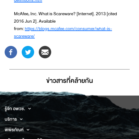
definitions.htm
McAfee, Inc. What is Scareware? [Internet]. 2013 [cited
2016 Jun 2]. Available
from:
https://blogs.mcafee.com/consumer/what-is-
scareware/
ข่าวสารที่่คล้ายกัน
รู้จัก อพวช.
บริการ
พิพิธภัณฑ์