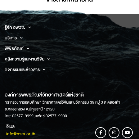
รู้จัก อพวช.
บริการ
พิพิธภัณฑ์
คลังความรู้และงานวิจัย
กิจกรรมและข่าวสาร
องค์การพิพิธภัณฑ์วิทยาศาสตร์แห่งชาติ
กระทรวงการอุดมศึกษา วิทยาศาสตร์วิจัยและนวัตกรรม 39 หมู่ 3 ต.คลองห้า
อ.คลองหลวง จ.ปทุมธานี 12120
โทร: 02577-9999, แฟกซ์ 02577-9900
อีเมล
info@nsm.or.th