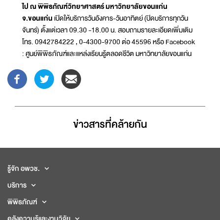
ไป ณ พิพิธภัณฑ์วิทยาศาสตร์ มหาวิทยาลัยขอนแก่น
จ.ขอนแก่น
เปิดให้บริการวันอังคาร-วันอาทิตย์ (ปิดบริการทุกวัน
จันทร์) ตั้งแต่เวลา 09.30 -18.00 น. สอบถามรายละเอียดเพิ่มเติม
โทร. 0942784222 , 0-4300-9700 ต่อ 45596 หรือ Facebook
: ศูนย์พิพิธภัณฑ์และแหล่งเรียนรู้ตลอดชีวิต มหาวิทยาลัยขอนแก่น
ข่าวสารที่่คล้ายกัน
รู้จัก อพวช.
บริการ
พิพิธภัณฑ์
คลังความรู้และงานวิจัย