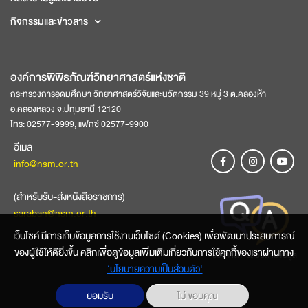
กิจกรรมและข่าวสาร
องค์การพิพิธภัณฑ์วิทยาศาสตร์แห่งชาติ
กระทรวงการอุดมศึกษา วิทยาศาสตร์วิจัยและนวัตกรรม 39 หมู่ 3 ต.คลองห้า
อ.คลองหลวง จ.ปทุมธานี 12120
โทร: 02577-9999, แฟกซ์ 02577-9900
อีเมล
info@nsm.or.th
(สำหรับรับ-ส่งหนังสือราชการ)
saraban@nsm.or.th
เว็บไซค์ มีการเก็บข้อมูลการใช้งานเว็บไซต์ (Cookies) เพื่อพัฒนาประสบการณ์
ของผู้ใช้ให้ดียิ่งขึ้น คลิกเพื่อดูข้อมูลเพิ่มเติมเกี่ยวกับการใช้คุกกี้ของเราผ่านทาง
ช่องทางการสอบถามข้อมูล
‘นโยบายความเป็นส่วนตัว'
ยอมรับ
ไม่ ขอบคุณ