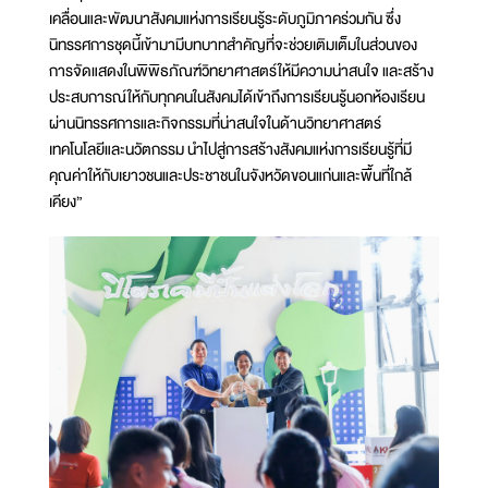
เคลื่อนและพัฒนาสังคมแห่งการเรียนรู้ระดับภูมิภาคร่วมกัน ซึ่ง
นิทรรศการชุดนี้เข้ามามีบทบาทสำคัญที่จะช่วยเติมเต็มในส่วนของ
การจัดแสดงในพิพิธภัณฑ์วิทยาศาสตร์ให้มีความน่าสนใจ และสร้าง
ประสบการณ์ให้กับทุกคนในสังคมได้เข้าถึงการเรียนรู้นอกห้องเรียน
ผ่านนิทรรศการและกิจกรรมที่น่าสนใจในด้านวิทยาศาสตร์
เทคโนโลยีและนวัตกรรม นำไปสู่การสร้างสังคมแห่งการเรียนรู้ที่มี
คุณค่าให้กับเยาวชนและประชาชนในจังหวัดขอนแก่นและพื้นที่ใกล้
เคียง”