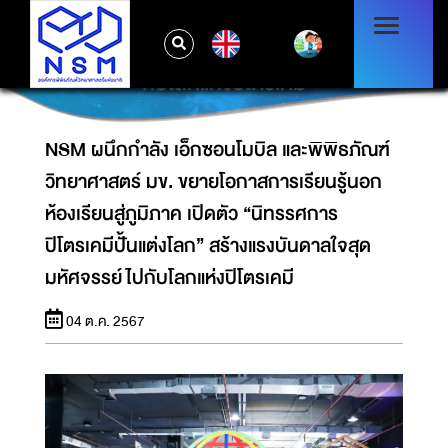
วิทยาศาสตร์ มข. ขยายโอกาสการเรียนรู้นอก
ห้องเรียนสู่ภูมิภาค เปิดตัว “นิทรรศการปิโตรเคมี
EN
ปั้นแต่งโลก” สร้างแรงบันดาลใจสุดมหัศจรรย์ไป
กับโลกแห่งปิโตรเคมี
NSM ผนึกกำลัง เอ็กซอนโมบิล และพิพิธภัณฑ์
วิทยาศาสตร์ มข. ขยายโอกาสการเรียนรู้นอก
ห้องเรียนสู่ภูมิภาค เปิดตัว “นิทรรศการ
ปิโตรเคมีปั้นแต่งโลก” สร้างแรงบันดาลใจสุด
มหัศจรรย์ไปกับโลกแห่งปิโตรเคมี
04 ต.ค. 2567