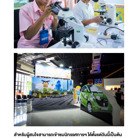
สำหรับผู้สนใจสามารถเข้าชมนิทรรศการฯ ได้ตั้งแต่วันนี้เป็นต้น