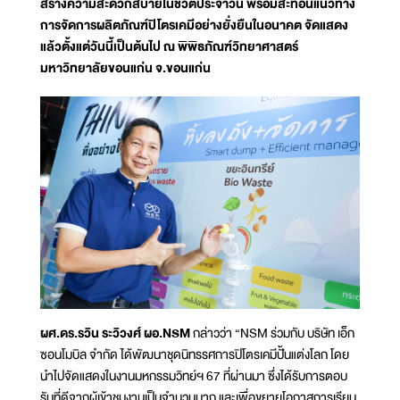
สร้างความสะดวกสบายในชีวิตประจำวัน พร้อมสะท้อนแนวทาง
การจัดการผลิตภัณฑ์ปิโตรเคมีอย่างยั่งยืนในอนาคต จัดแสดง
แล้วตั้งแต่วันนี้เป็นต้นไป ณ พิพิธภัณฑ์วิทยาศาสตร์
มหาวิทยาลัยขอนแก่น จ.ขอนแก่น
ผศ.ดร.รวิน ระวิวงศ์ ผอ.NSM
กล่าวว่า “NSM ร่วมกับ บริษัท เอ็ก
ซอนโมบิล จำกัด ได้พัฒนาชุดนิทรรศการปิโตรเคมีปั้นแต่งโลก โดย
นำไปจัดแสดงในงานมหกรรมวิทย์ฯ 67 ที่ผ่านมา ซึ่งได้รับการตอบ
รับที่ดีจากผู้เข้าชมงานเป็นจำนวนมาก และเพื่อขยายโอกาสการเรียน