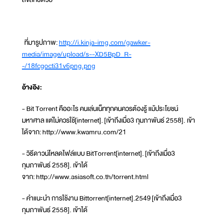
ที่มารูปภาพ:
http://i.kinja-img.com/gawker-
media/image/upload/s--XD5BpD_R-
-/18fcgocti31v6png.png
อ้างอิง:
- Bit Torrent คืออะไร คนเล่นเน็ททุกคนควรต้องรู้ แม้ประโยชน์
มหาศาล แต่ไม่ควรใช้[internet]. [เข้าถึงเมื่อ3 กุมภาพันธ์ 2558]. เข้า
ได้จาก: http://www.kwamru.com/21
- วิธีดาวน์โหลดไฟล์แบบ BitTorrent[internet]. [เข้าถึงเมื่อ3
กุมภาพันธ์ 2558]. เข้าได้
จาก: http://www.asiasoft.co.th/torrent.html
- คำแนะนำ การใช้งาน Bittorrent[internet].2549 [เข้าถึงเมื่อ3
กุมภาพันธ์ 2558]. เข้าได้