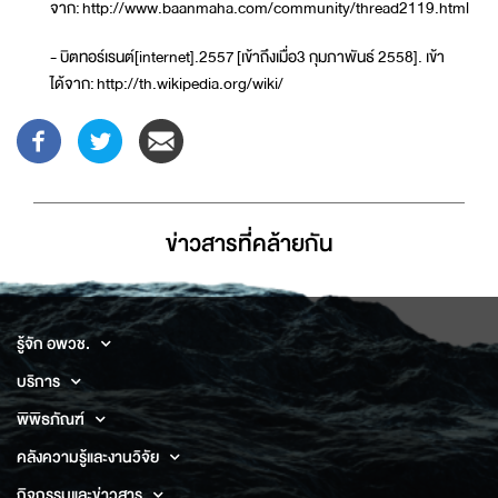
จาก: http://www.baanmaha.com/community/thread2119.html
- บิตทอร์เรนต์[internet].2557 [เข้าถึงเมื่อ3 กุมภาพันธ์ 2558]. เข้า
ได้จาก: http://th.wikipedia.org/wiki/
ข่าวสารที่่คล้ายกัน
รู้จัก อพวช.
บริการ
พิพิธภัณฑ์
คลังความรู้และงานวิจัย
กิจกรรมและข่าวสาร