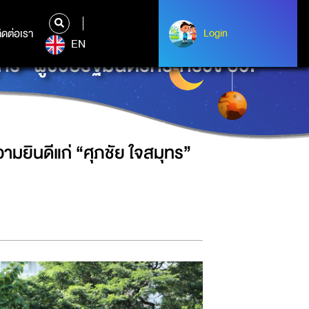
ิดต่อเรา
ติดต่อเรา
Login
Login
EN
ร” ผู้ช่วยรัฐมนตรีกระทรวง อว.
ยินดีแก่ “ศุภชัย ใจสมุทร”