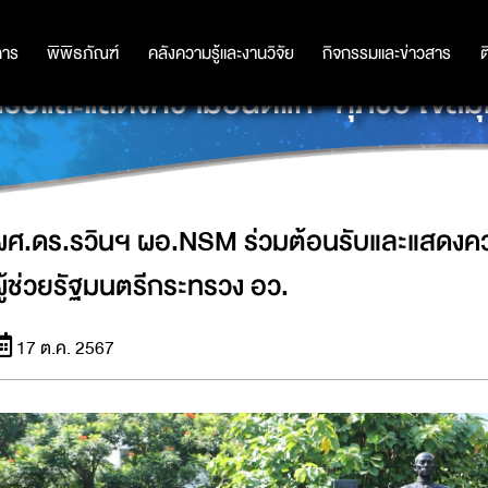
การ
การ
พิพิธภัณฑ์
พิพิธภัณฑ์
คลังความรู้และงานวิจัย
คลังความรู้และงานวิจัย
กิจกรรมและข่าวสาร
กิจกรรมและข่าวสาร
ต
ับและแสดงความยินดีแก่ “ศุภชัย ใจสมุท
ผศ.ดร.รวินฯ ผอ.NSM ร่วมต้อนรับและแสดงความ
ผู้ช่วยรัฐมนตรีกระทรวง อว.
17 ต.ค. 2567