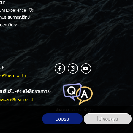
วนา
M Experience | เปิด
กประสบการณ์วิทย์
วมงานกับเรา
เมล
fo@nsm.or.th
ำหรับรับ-ส่งหนังสือราชการ)
raban@nsm.or.th
ช่องทางการสอบถามข้อมูล
ยอมรับ
ไม่ ขอบคุณ