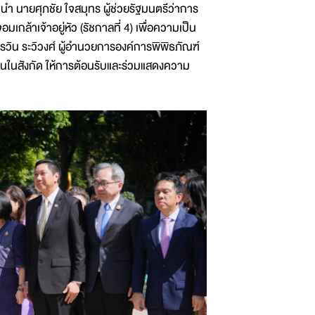
 นำ นายศุภชัย ใจสมุทร ผู้ช่วยรัฐมนตรีว่าการ
้าเจ้าอยู่หัว (รัชกาลที่ 4) เพื่อความเป็น
.รวิน ระวิวงศ์ ผู้อำนวยการองค์การพิพิธภัณฑ์
นในสังกัด ให้การต้อนรับและร่วมแสดงความ