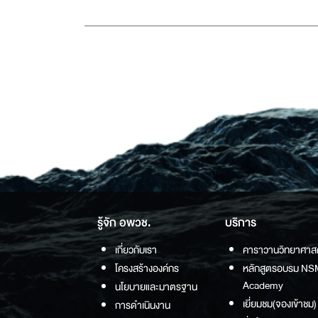
รู้จัก อพวช.
บริการ
เกี่ยวกับเรา
คาราวานวิทยาศาส
โครงสร้างองค์กร
หลักสูตรอบรม NS
Academy
นโยบายและมาตรฐาน
เยี่ยมชม(จองเข้าชม)
การดำเนินงาน