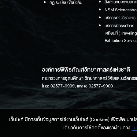
สิ่งอำนวยความสะด
กฏ ระเบียบ ข้อบังคับ
NSM Sciencesho
บริการทางวิชาการ
บริการนิทรรศการ
เคลื่อนที่ (Traveling
Exhibition Service
องค์การพิพิธภัณฑ์วิทยาศาสตร์แห่งชาติ
กระทรวงการอุดมศึกษา วิทยาศาสตร์วิจัยและนวัตกรร
โทร: 02577-9999, แฟกซ์ 02577-9900
เว็บไซค์ มีการเก็บข้อมูลการใช้งานเว็บไซต์ (Cookies) เพื่อพัฒนาประสบ
เกี่ยวกับการใช้คุกกี้ของเราผ่านทาง
‘น