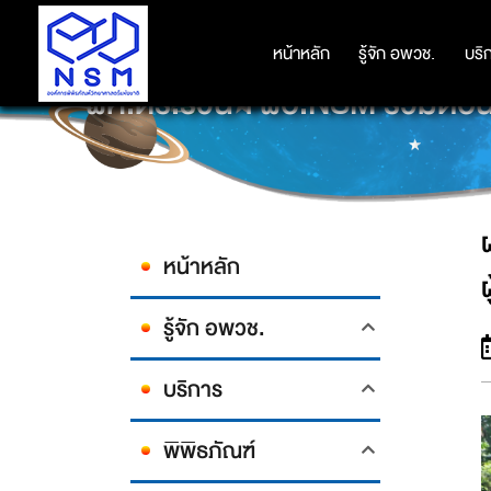
หน้าหลัก
หน้าหลัก
รู้จัก อพวช.
รู้จัก อพวช.
บริ
บริ
ผศ.ดร.รวินฯ ผอ.NSM ร่วมต้อนร
หน้าหลัก
รู้จัก อพวช.
บริการ
พิพิธภัณฑ์