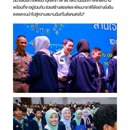
นั้น ยังเป็นการพัฒนาบุคลิกภาพ สร้างความมั่นใจทำให้เกิดความ
พร้อมที่จะอยู่ร่วมกัน ช่วยสร้างสรรค์และพัฒนาชาติได้อย่างยั่งยืน
ตลอดจนนำไปสู่ความสมานฉันท์ในสังคมต่อไป”