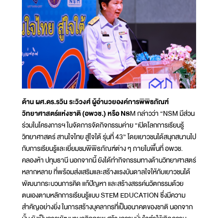
ด้าน ผศ.ดร.รวิน ระวิวงศ์ ผู้อำนวยองค์การพิพิธภัณฑ์
วิทยาศาสตร์แห่งชาติ (อพวช.) หรือ NS
M กล่าวว่า “NSM มีส่วน
ร่วมในโครงการฯ ในจัดการจัดกิจกรรมค่าย “เปิดโลกการเรียนรู้
วิทยาศาสตร์ สานใจไทย สู่ใจใต้ รุ่นที่ 43” โดยเยาวชนได้สนุกสนานไป
กับการเรียนรู้และเยี่ยมชมพิพิธภัณฑ์ต่าง ๆ ภายในพื้นที่ อพวช.
คลองห้า ปทุมธานี นอกจากนี้ ยังได้ทำกิจกรรมทางด้านวิทยาศาสตร์
หลากหลาย ที่พร้อมส่งเสริมและสร้างแรงบันดาลใจให้กับเยาวชนได้
พัฒนากระบวนการคิด แก้ปัญหา และสร้างสรรค์นวัตกรรมด้วย
ตนเองตามหลักการเรียนรู้แบบ STEM EDUCATION ซึ่งมีความ
สำคัญอย่างยิ่ง ในการสร้างบุคลากรที่เป็นอนาคตของชาติ นอกจาก