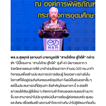
พล.อ.สุรยุทธ์ จุลานนท์ นายกมูลนิธิ “สานใจไทย สู่ใจใต้” กล่าว
ว่า
“ปีนี้โครงการ “สานใจไทย สู่ใจใต้” รุ่นที่ 43 มีเยาวชนจาก 5
จังหวัดชายแดนภาคใต้ มาเข้าร่วมโครงการฯ จำนวน 320 คน มาทำ
กิจกรรมเพื่อสร้างประสบการณ์การเรียนรู้ โดยเฉพาะอย่างยิ่งใน
โอกาสที่ได้อยู่ร่วมกันกับครอบครัวอุปถัมภ์ ถึงแม้เป็นช่วงเวลาสั้น ๆ
แต่เป็นประสบการณ์ที่มีคุณค่า สิ่งสำคัญโครงการฯ นี้ จะช่วยให้
เยาวชนได้เรียนรู้สิ่งใหม่ ๆ เกิดความเข้าใจตนเองและคนรอบข้างมาก
ขึ้น และสามารถนำไปประยุกต์แบ่งปันการเรียนรู้ต่อครอบครัว ชุมชน
และสังคม เพื่อเสริมสร้างความเข้าใจระหว่างกัน นำไปสู่พัฒนาท้องถิ่น