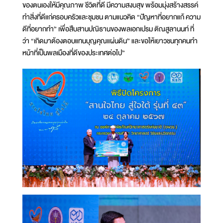
ของตนเองให้มีคุณภาพ ชีวิตที่ดี มีความสงบสุข พร้อมมุ่งสร้างสรรค์
ทำสิ่งที่ดีแก่ครอบครัวและชุมชน ตามแนวคิด “ปัญหาที่อยากแก้ ความ
ดีที่อยากทำ” เพื่อสืบสานปณิธานของพลเอกเปรม ติณสูลานนท์ ที่
ว่า “เกิดมาต้องตอบแทนบุญคุณแผ่นดิน” และขอให้เยาวชนทุกคนทำ
หน้าที่เป็นพลเมืองที่ดีของประเทศต่อไป”