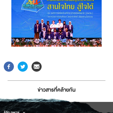
ข่าวสารที่่คล้ายกัน
รู้จัก อพวช.