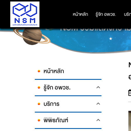
หน้าหลัก
หน้าหลัก
รู้จัก อพวช.
รู้จัก อพวช.
บริ
บริ
NSM ร่วมแสดงความย
หน้าหลัก
รู้จัก อพวช.
บริการ
พิพิธภัณฑ์