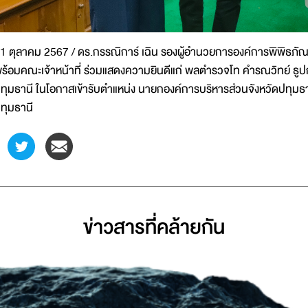
1 ตุลาคม 2567 / ดร.กรรณิการ์ เฉิน รองผู้อำนวยการองค์การพิพิธภัณ
ร้อมคณะเจ้าหน้าที่ ร่วมแสดงความยินดีแก่ พลตำรวจโท คำรณวิทย์ ธูป
ทุมธานี ในโอกาสเข้ารับตำแหน่ง นายกองค์การบริหารส่วนจังหวัดปทุมธ
ทุมธานี
ข่าวสารที่่คล้ายกัน