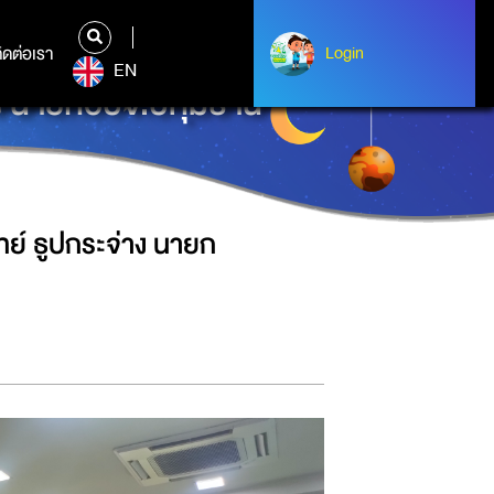
ิดต่อเรา
ติดต่อเรา
Login
Login
EN
ง นายกอบจ.ปทุมธานี
ย์ ธูปกระจ่าง นายก