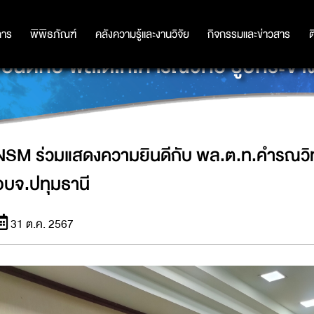
การ
การ
พิพิธภัณฑ์
พิพิธภัณฑ์
คลังความรู้และงานวิจัย
คลังความรู้และงานวิจัย
กิจกรรมและข่าวสาร
กิจกรรมและข่าวสาร
ต
ินดีกับ พล.ต.ท.คำรณวิทย์ ธูปกระจ่า
NSM ร่วมแสดงความยินดีกับ พล.ต.ท.คำรณวิท
อบจ.ปทุมธานี
31 ต.ค. 2567