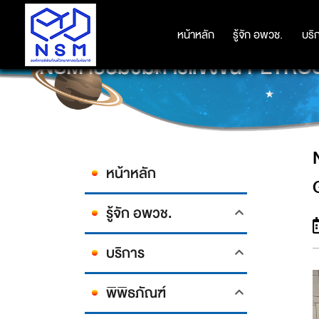
หน้าหลัก
หน้าหลัก
รู้จัก อพวช.
รู้จัก อพวช.
บริ
บริ
NSM เยี่ยมชมการแข่งขัน PETR
หน้าหลัก
รู้จัก อพวช.
บริการ
พิพิธภัณฑ์