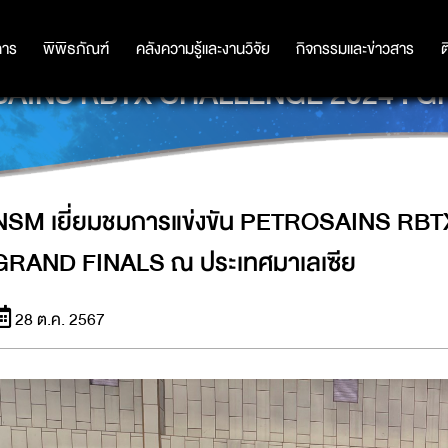
การ
การ
พิพิธภัณฑ์
พิพิธภัณฑ์
คลังความรู้และงานวิจัย
คลังความรู้และงานวิจัย
กิจกรรมและข่าวสาร
กิจกรรมและข่าวสาร
ต
OSAINS RBTX CHALLENGE 2024 : G
NSM เยี่ยมชมการแข่งขัน PETROSAINS RB
GRAND FINALS ณ ประเทศมาเลเซีย
28 ต.ค. 2567