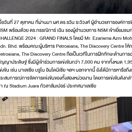
มื่อวันที่ 27 ตุลาคม ที่ผ่านมา ผศ.ดร.รวิน ระวิวงศ์ ผู้อำนวยการองค์กา
SM พร้อมด้วย ดร.กรรณิการ์ เฉิน รองผู้อำนวยการ NSM เข้าเยี่ยม
HALLENGE 2024 : GRAND FINALS โดยมี Mr. Ezarisma Azni Moham
dn. Bhd. พร้อมคณะผู้บริหาร Petrosians, The Discovery Centre ให้กา
etrosians, The Discovery Centre ถือเป็นเวทีในการฝึกทักษะด้านการอ
ัญญาประดิษฐ์ ซึ่งมีผู้เข้าร่วมการแข่งขันกว่า 7,000 คน จากทั้งหมด 1
ข่งขัน เช่น มาเลเซีย บรูไน อินโดนีเซีย ฯลฯ นอกจากนี้ ยังได้มีการหารือ
ระสบการณ์การจัดการแข่งขันของทั้งสองหน่วยงาน โดยการแข่งขันดังกล่าวจั
า ณ Stadium Juara กัวลาลัมเปอร์ ประเทศมาเลเซีย