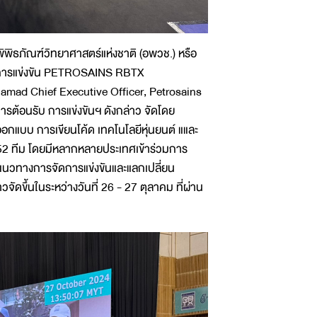
รพิพิธภัณฑ์วิทยาศาสตร์แห่งชาติ (อพวช.) หรือ
ชมการแข่งขัน PETROSAINS RBTX
ad Chief Executive Officer, Petrosains
รต้อนรับ การแข่งขันฯ ดังกล่าว จัดโดย
อกแบบ การเขียนโค้ด เทคโนโลยีหุ่นยนต์ แและ
,952 ทีม โดยมีหลากหลายประเทศเข้าร่วมการ
ถึงแนวทางการจัดการแข่งขันและแลกเปลี่ยน
ดขึ้นในระหว่างวันที่ 26 - 27 ตุลาคม ที่ผ่าน