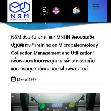
MICROPALEONTOLOGY COLLECTION
MANAGEMENT AND UTILIZATION" เพื่อ
EN
พัฒนาศักยภาพบุคลากรด้านการจัดเก็บและการ
อนุรักษ์วัตถุตัวอย่างในพิพิธภัณฑ์
NSM ร่วมกับ มทส. และ MNHN จัดอบรมเชิง
ปฏิบัติการ "Training on Micropaleontology
Collection Management and Utilization"
เพื่อพัฒนาศักยภาพบุคลากรด้านการจัดเก็บ
และการอนุรักษ์วัตถุตัวอย่างในพิพิธภัณฑ์
12 พ.ย. 2567