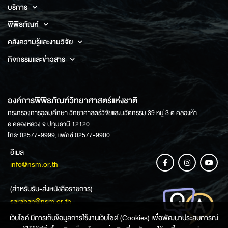
บริการ
พิพิธภัณฑ์
คลังความรู้และงานวิจัย
กิจกรรมและข่าวสาร
องค์การพิพิธภัณฑ์วิทยาศาสตร์แห่งชาติ
กระทรวงการอุดมศึกษา วิทยาศาสตร์วิจัยและนวัตกรรม 39 หมู่ 3 ต.คลองห้า
อ.คลองหลวง จ.ปทุมธานี 12120
โทร: 02577-9999, แฟกซ์ 02577-9900
อีเมล
info@nsm.or.th
(สำหรับรับ-ส่งหนังสือราชการ)
saraban@nsm.or.th
เว็บไซค์ มีการเก็บข้อมูลการใช้งานเว็บไซต์ (Cookies) เพื่อพัฒนาประสบการณ์