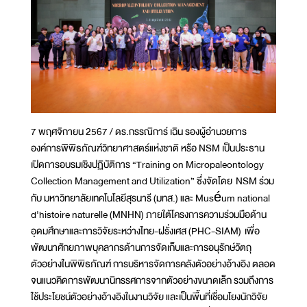
7 พฤศจิกายน 2567 / ดร.กรรณิการ์ เฉิน รองผู้อำนวยการ
องค์การพิพิธภัณฑ์วิทยาศาสตร์แห่งชาติ หรือ NSM เป็นประธาน
เปิดการอบรมเชิงปฏิบัติการ “Training on Micropaleontology
Collection Management and Utilization” ซึ่งจัดโดย NSM ร่วม
กับ มหาวิทยาลัยเทคโนโลยีสุรนารี (มทส.) และ Muséum national
d'histoire naturelle (MNHN) ภายใต้โครงการความร่วมมือด้าน
อุดมศึกษาและการวิจัยระหว่างไทย-ฝรั่งเศส (PHC-SIAM) เพื่อ
พัฒนาศักยภาพบุคลากรด้านการจัดเก็บและการอนุรักษ์วัตถุ
ตัวอย่างในพิพิธภัณฑ์ การบริหารจัดการคลังตัวอย่างอ้างอิง ตลอด
จนแนวคิดการพัฒนานิทรรศการจากตัวอย่างขนาดเล็ก รวมถึงการ
ใช้ประโยชน์ตัวอย่างอ้างอิงในงานวิจัย และเป็นพื้นที่เชื่อมโยงนักวิจัย