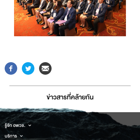
ข่าวสารที่่คล้ายกัน
รู้จัก อพวช.
บริการ