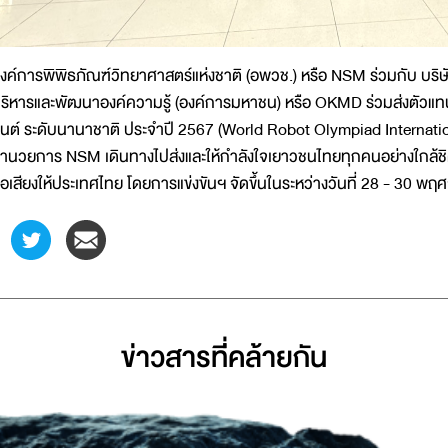
งค์การพิพิธภัณฑ์วิทยาศาสตร์แห่งชาติ (อพวช.) หรือ NSM ร่วมกับ บริ
ริหารและพัฒนาองค์ความรู้ (องค์การมหาชน) หรือ OKMD ร่วมส่งตัวแทนท
นต์ ระดับนานาชาติ ประจำปี 2567 (World Robot Olympiad Internationa
ำนวยการ NSM เดินทางไปส่งและให้กำลังใจเยาวชนไทยทุกคนอย่างใกล้ชิด
ื่อเสียงให้ประเทศไทย โดยการแข่งขันฯ จัดขึ้นในระหว่างวันที่ 28 - 30 
ข่าวสารที่่คล้ายกัน