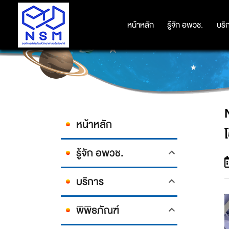
NSM ร่วมกับ แกมมาโก้ และ OKMD 
หน้าหลัก
หน้าหลัก
รู้จัก อพวช.
รู้จัก อพวช.
บริ
บริ
หน้าหลัก
รู้จัก อพวช.
บริการ
พิพิธภัณฑ์