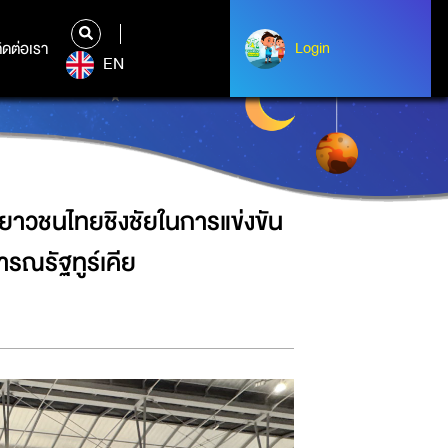
นโอลิมปิกหุ่นยนต์ ระดับนานาชาติ
ิดต่อเรา
ติดต่อเรา
Login
Login
EN
ยาวชนไทยชิงชัยในการแข่งขัน
รณรัฐทูร์เคีย