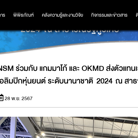
ส่งตัวแทนเยาวชนไทยชิงชัยในการแข่งขั
การ
การ
พิพิธภัณฑ์
พิพิธภัณฑ์
คลังความรู้และงานวิจัย
คลังความรู้และงานวิจัย
กิจกรรมและข่าวสาร
กิจกรรมและข่าวสาร
ต
2024 ณ สาธารณรัฐทูร์เคีย
NSM ร่วมกับ แกมมาโก้ และ OKMD ส่งตัวแทนเ
โอลิมปิกหุ่นยนต์ ระดับนานาชาติ 2024 ณ สาธา
28 พ.ย. 2567