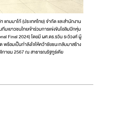
ษัท แกมมาโก้ (ประเทศไทย) จำกัด และสำนักงาน
ีมเยาวชนไทยเข้าร่วมการแข่งขันโอลิมปิกหุ่น
l Final 2024) โดยมี ผศ.ดร.รวิน ระวิวงศ์ ผู้
 พร้อมเป็นกำลังใจให้คว้าชัยชนะกลับมาสร้าง
พฤศจิกายน 2567 ณ สาธารณรัฐทูร์เคีย