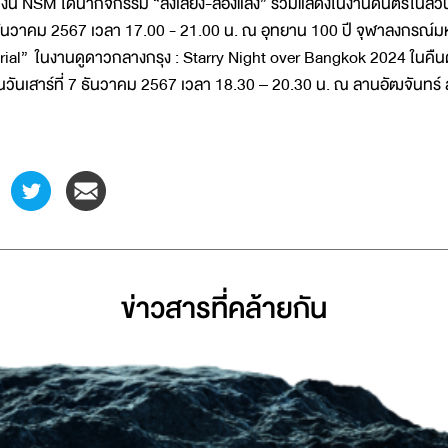
ั้งนี้ NSM ได้นำกิจกรรม “ส่งเสียง-ส่องแสง” ร่วมแสดงในงานดนตรีในสวน
ันวาคม 2567 เวลา 17.00 - 21.00 น. ณ อุทยาน 100 ปี จุฬาลงกรณ์มห
rial” ในงานดูดาวกลางกรุง : Starry Night over Bangkok 2024 ในคืนดาว
นวันเสาร์ที่ 7 ธันวาคม 2567 เวลา 18.30 – 20.30 น. ณ ลานอัฒจันทร
ข่าวสารที่่คล้ายกัน