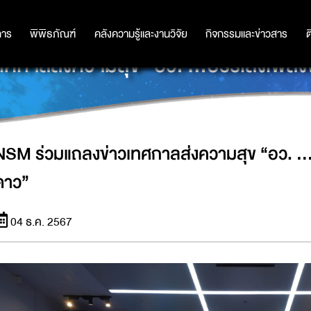
การ
การ
พิพิธภัณฑ์
พิพิธภัณฑ์
คลังความรู้และงานวิจัย
คลังความรู้และงานวิจัย
กิจกรรมและข่าวสาร
กิจกรรมและข่าวสาร
ต
ศกาลส่งความสุข “อว. ...บรรเลงเพลงพ
NSM ร่วมแถลงข่าวเทศกาลส่งความสุข “อว. ...
ดาว”
04 ธ.ค. 2567