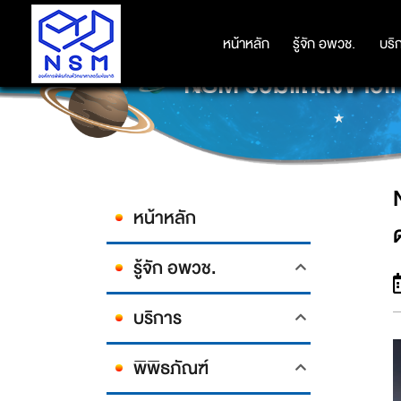
หน้าหลัก
หน้าหลัก
รู้จัก อพวช.
รู้จัก อพวช.
บริ
บริ
NSM ร่วมแถลงข่าวเท
หน้าหลัก
รู้จัก อพวช.
บริการ
พิพิธภัณฑ์