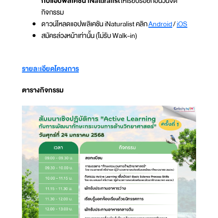
กับแอปพลิเคชัน iNaturalist
ให้เรียบร้อยก่อนวันจัด
กิจกรรม
ดาวน์โหลดแอปพลิเคชัน iNaturalist คลิก
Android
/
‎iOS
สมัครล่วงหน้าเท่านั้น (ไม่รับ Walk-in)
รายละเอียดโครงการ
ตารางกิจกรรม