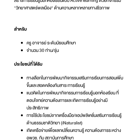
สร้างการเรียนรู้นอกห้องเรียนแบบ Active learning ด้วยกิจกรรม
"วิทยาศาสตร์พลเมือง" ด้านความหลากหลายทางชีวภาพ
สำหรับ
ครู อาจารย์ ระดับมัธยมศึกษา
จำนวน 30 ท่าน/รุ่น
ประโยชน์ที่ได้รับ
ทางเลือกในการพัฒนากิจกรรมเสริมการเรียนการสอนเพิ่ม
ขึ้นและสอดคล้องกับสาระการเรียนรู้
แนวคิดในการพัฒนากิจกรรมการเรียนรู้นอกห้องเรียน ที่
ตอบโจทย์ความต้องการและเกิดการเรียนรู้อย่างมี
ประสิทธิภาพ
การใช้ประโยชน์จากเครื่องมือ/แอปพลิเคชั่นเสริมการเรียนรู้
ด้านธรรมชาติวิทยา (iNaturalist)
เกิดเครือข่ายเพื่อแลกเปลี่ยนความรู้ ความต้องการระหว่าง
อพวช. กับ สถาบันการศึกษา