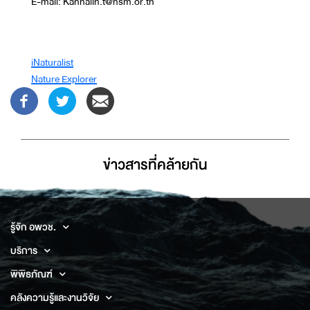
E-mail: Kannalin.t@nsm.or.th
iNaturalist
Nature Explorer
ข่าวสารที่่คล้ายกัน
รู้จัก อพวช.
บริการ
พิพิธภัณฑ์
คลังความรู้และงานวิจัย