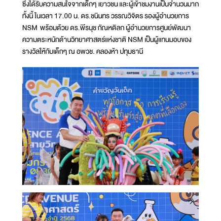
ซึ่งได้รับความสนใจจากเด็กๆ เยาวชน และผู้เข้าชมงานเป็นจำนวนมาก
ทั้งนี้ ในเวลา 17.00 น. ดร.ชนินทร วรรณวิจิตร รองผู้อำนวยการ
NSM พร้อมด้วย ดร.พีรนุช กัณหดิลก ผู้อำนวยการศูนย์พัฒนา
ความตระหนักด้านวิทยาศาสตร์แห่งชาติ NSM เป็นผู้แทนมอบของ
รางวัลให้กับเด็กๆ ณ อพวช. คลองห้า ปทุมธานี