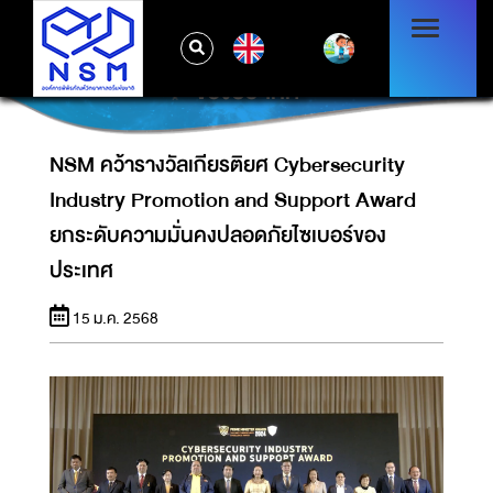
NSM คว้ารางวัลเกียรติยศ CYBERSECURITY
INDUSTRY PROMOTION AND SUPPORT
EN
AWARD ยกระดับความมั่นคงปลอดภัยไซเบอร์
ของประเทศ
NSM คว้ารางวัลเกียรติยศ Cybersecurity
Industry Promotion and Support Award
ยกระดับความมั่นคงปลอดภัยไซเบอร์ของ
ประเทศ
15 ม.ค. 2568