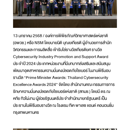
13 มกราคม 2568 / องค์การพิพิธภัณฑ์วิทยาศาสตร์แห่งชาติ
(อพวช.) หรือ NSM โดยนายนิติ บุณยเกียรติ ผู้อำนวยการสำนัก
วิศวกรรมและการผลิตสื่อ เข้ารับโล่รางวัลเกียรติยศ รางวัล
Cybersecurity Industry Promotion and Support Award
ประจำปี 2024 ประเภทหน่วยงานที่มีบทบาทส่งเสริมและสนับสนุน
พัฒนาอุตสาหกรรมความมั่นคงปลอดภัยไซเบอร์ ในงานพิธีมอบ
รางวัล “Prime Minister Awards: Thailand Cybersecurity
Excellence Awards 2024” จัดโดย สำนักงานคณะกรรมการการ
รักษาความมั่นคงปลอดภัยไซเบอร์แห่งชาติ (สกมช.) โดยมี ดร.ณ
หทัย ทิวไผ่งาม ผู้ช่วยรัฐมนตรีประจำสำนักนายกรัฐมนตรี เป็น
ประธานในพิธีมอบรางวัล ณ โรงแรม ทีเค พาเลซ แอนด์ คอนเวนชั่น
กรุงเทพมหานคร