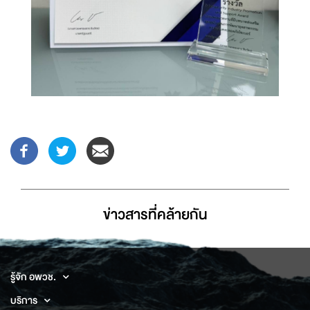
ข่าวสารที่่คล้ายกัน
รู้จัก อพวช.
บริการ