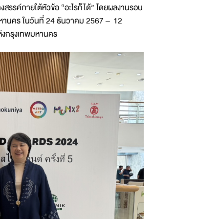
งสรรค์ภายใต้หัวข้อ “อะไรก็ได้” โดยผลงานรอบ
หานคร ในวันที่ 24 ธันวาคม 2567 – 12
ห่งกรุงเทพมหานคร