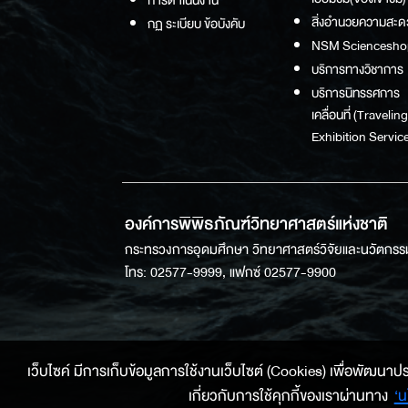
สิ่งอำนวยความสะด
กฏ ระเบียบ ข้อบังคับ
NSM Sciencesho
บริการทางวิชาการ
บริการนิทรรศการ
เคลื่อนที่ (Traveling
Exhibition Service
องค์การพิพิธภัณฑ์วิทยาศาสตร์แห่งชาติ
กระทรวงการอุดมศึกษา วิทยาศาสตร์วิจัยและนวัตกรร
โทร: 02577-9999, แฟกซ์ 02577-9900
เว็บไซค์ มีการเก็บข้อมูลการใช้งานเว็บไซต์ (Cookies) เพื่อพัฒนาประสบ
เกี่ยวกับการใช้คุกกี้ของเราผ่านทาง
‘น