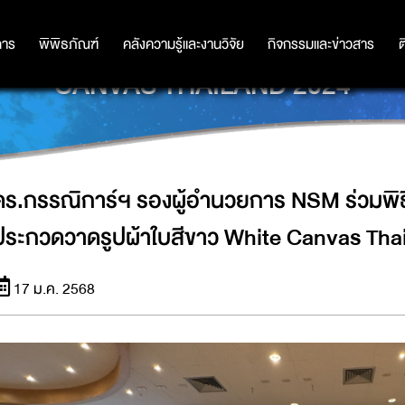
ร NSM ร่วมพิธีมอบรางวัลในโครงการ
การ
การ
พิพิธภัณฑ์
พิพิธภัณฑ์
คลังความรู้และงานวิจัย
คลังความรู้และงานวิจัย
กิจกรรมและข่าวสาร
กิจกรรมและข่าวสาร
ต
CANVAS THAILAND 2024
ดร.กรรณิการ์ฯ รองผู้อำนวยการ NSM ร่วมพิ
ประกวดวาดรูปผ้าใบสีขาว White Canvas Tha
17 ม.ค. 2568