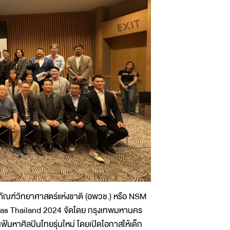
ภัณฑ์วิทยาศาสตร์แห่งชาติ (อพวช.) หรือ NSM
vas Thailand 2024 จัดโดย กรุงเทพมหานคร
ฟ้นหาศิลปินไทยรุ่นใหม่ โดยเปิดโอกาสให้เด็ก