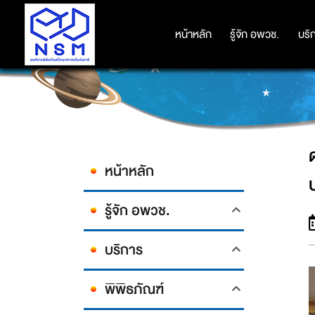
ดร.กรรณิการ์ฯ รองผู้อำนวยกา
หน้าหลัก
หน้าหลัก
รู้จัก อพวช.
รู้จัก อพวช.
บริ
บริ
หน้าหลัก
รู้จัก อพวช.
บริการ
พิพิธภัณฑ์