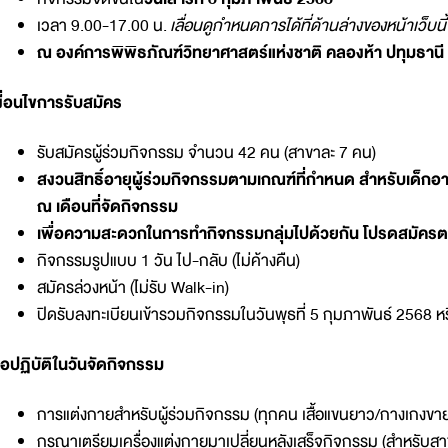
เวลา 9.00-17.00 น.
เลื่อนดูกำหนดการได้ที่ด้านล่างของหน้าเว็บนี้
ณ องค์การพิพิธภัณฑ์วิทยาศาสตร์แห่งชาติ คลองห้า ปทุมธานี
งื่อนไขการรับสมัคร
รับสมัครผู้ร่วมกิจกรรม จำนวน 42 คน (สาขาละ 7 คน)
สงวนสิทธิ์อายุผู้ร่วมกิจกรรมตามเกณฑ์ที่กำหนด สำหรับเด็กอา
ณ เดือนที่จัดกิจกรรม
เพื่อความสะดวกในการทำกิจกรรมกลุ่มไปด้วยกัน โปรดสมัครต
กิจกรรมรูปแบบ 1 วัน ไป-กลับ (ไม่ค้างคืน)
สมัครล่วงหน้า (ไม่รับ Walk-in)
ปิดรับลงทะเบียนเข้ารวมกิจกรรมในวันพุธที่ 5 กุมภาพันธ์ 2568 ห
้อปฏิบัติในวันจัดกิจกรรม
การแต่งกายสำหรับผู้ร่วมกิจกรรม (ทุกคน เสื้อแขนยาว/กางเกงขา
กรุณาเตรียมเครื่องแต่งกายมาเปลี่ยนหลังเสร็จกิจกรรม (สำหรับสาข