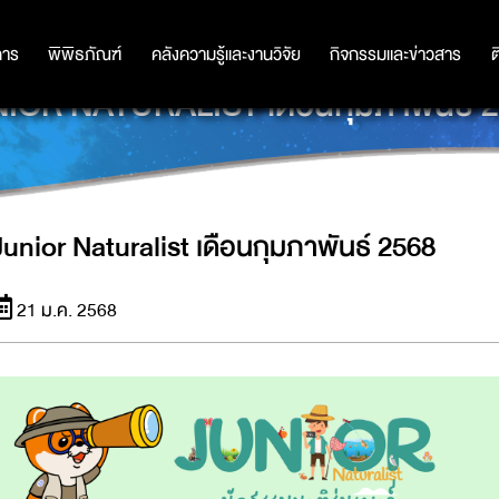
การ
การ
พิพิธภัณฑ์
พิพิธภัณฑ์
คลังความรู้และงานวิจัย
คลังความรู้และงานวิจัย
กิจกรรมและข่าวสาร
กิจกรรมและข่าวสาร
ต
IOR NATURALIST เดือนกุมภาพันธ์ 
Junior Naturalist เดือนกุมภาพันธ์ 2568
21 ม.ค. 2568