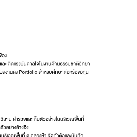
ข้อง
รรมและเกิดแรงบันดาลใจในงานด้านธรรมชาติวิทยา
บผลงานลง Portfolio สำหรับศึกษาต่อหรือขอทุน
มวิธาน สำรวจและเก็บตัวอย่างในบริเวณพื้นที่
ัวอย่างอ้างอิง
บริเวณพื้นที่ ต.คลองห้า จัดทำตัวและบันทึก