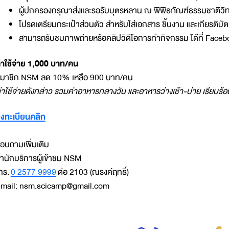
ผู้ปกครองกรุณาส่งและรอรับบุตรหลาน ณ พิพิธภัณฑ์ธรรมชาติวิ
โปรดเตรียมกระเป๋าส่วนตัว สำหรับใส่เอกสาร ชิ้นงาน และเกียรติบั
สามารถรับชมภาพถ่ายหรือคลิปวิดีโอการทำกิจกรรม ได้ที่ Faceb
่าใช้จ่าย 1,000 บาท/คน
มาชิก NSM ลด 10% เหลือ 900 บาท/คน
่าใช้จ่ายดังกล่าว รวมค่าอาหารกลางวัน และอาหารว่างเช้า-บ่าย เรียบร้อ
งทะเบียนคลิก
อบถามเพิ่มเติม
ำนักบริการผู้เข้าชม NSM
ทร.
0 2577 9999
ต่อ 2103 (ณรงค์ฤทธิ์)
mail: nsm.scicamp@gmail.com