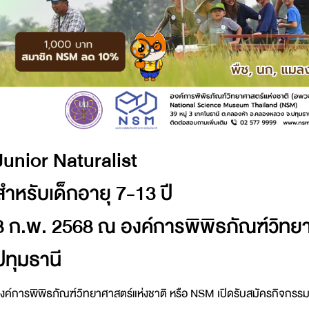
Junior Naturalist
สำหรับเด็กอายุ 7-13 ปี
8 ก.พ. 2568 ณ องค์การพิพิธภัณฑ์วิทยา
ปทุมธานี
งค์การพิพิธภัณฑ์วิทยาศาสตร์แห่งชาติ หรือ NSM เปิดรับสมัครกิจกรรมนัก