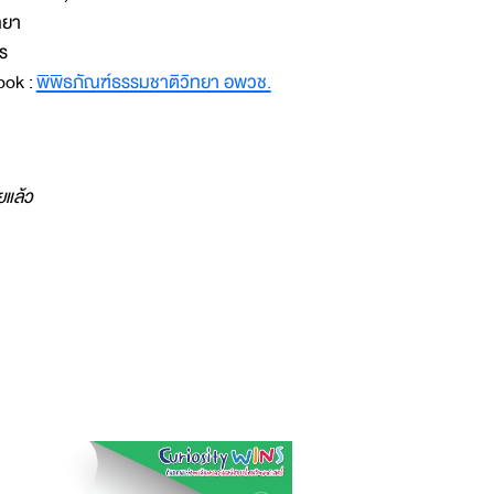
ทยา
ตร
ook :
พิพิธภัณฑ์ธรรมชาติวิทยา อพวช.
ยแล้ว