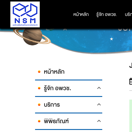
หน้าหลัก
หน้าหลัก
รู้จัก อพวช.
รู้จัก อพวช.
บริ
บริ
JUN
หน้าหลัก
รู้จัก อพวช.
บริการ
พิพิธภัณฑ์