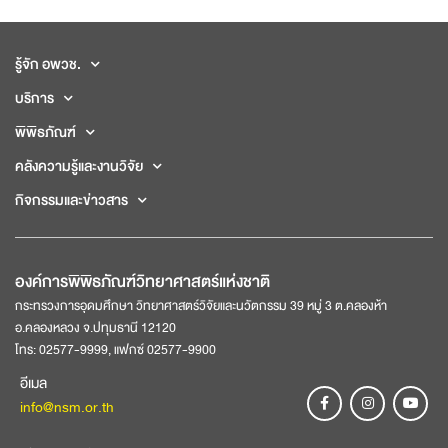
รู้จัก อพวช.
บริการ
พิพิธภัณฑ์
คลังความรู้และงานวิจัย
กิจกรรมและข่าวสาร
องค์การพิพิธภัณฑ์วิทยาศาสตร์แห่งชาติ
กระทรวงการอุดมศึกษา วิทยาศาสตร์วิจัยและนวัตกรรม 39 หมู่ 3 ต.คลองห้า
อ.คลองหลวง จ.ปทุมธานี 12120
โทร: 02577-9999, แฟกซ์ 02577-9900
อีเมล
info@nsm.or.th