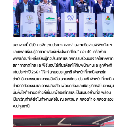
นอกจากนี้ ยังมีการจัดงานประกาศเจตจำนง “เครือข่ายพิพิธภัณฑ์
และแหล่งเรียนรู้วิทยาศาสตร์แห่งประเทศไทย” กว่า 40 เครือข่าย
พิพิธภัณฑ์แหล่งเรียนรู้ทั่วประเทศ และกิจกรรมร่วมบริจาคโลหิตจาก
สภากาชาดไทย และพิธีมอบโล่เกียรติยศให้กับพนักงานและลูกจ้างดี
เด่นประจำปี 2567 ให้แก่ นายอมร นูสารี เจ้าหน้าที่เทคนิคอาวุโส
สำนักวิศวกรรมและการผลิตสื่อ นายเรวัตร เปรมศรี เจ้าหน้าที่เทคนิค
สำนักวิศวกรรมและการผลิตสื่อ เพื่อยกย่องและเชิดชูเกียรติในการมุ่ง
มั่นตั้งใจทำงานอย่างดีเยี่ยมเพื่อองค์กรและเป็นแบบอย่างที่ดี พร้อม
เป็นขวัญกำลังใจในทำงานต่อไป ณ อพวช. ต.คลองห้า อ.คลองหลวง
จ.ปทุมธานี