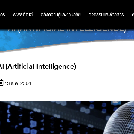
การ
การ
พิพิธภัณฑ์
พิพิธภัณฑ์
คลังความรู้และงานวิจัย
คลังความรู้และงานวิจัย
กิจกรรมและข่าวสาร
กิจกรรมและข่าวสาร
ต
AI (ARTIFICIAL INTELLIGENCE)
AI (Artificial Intelligence)
13 ธ.ค. 2564