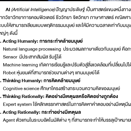
AI
(Artificial Intelligence)
ปัญญาประดิษฐ์ เป็นศาสตร์แขนงหนึ่งทางด
ากวิชาวิทยาการคอมพิวเตอร์ ชีววิทยา จิตวิทยา ภาษาศาสตร์ คณิตศ
ะบบให้สามารถเลียนแบบพฤติกรรมมนุษย์ และให้มีความฉลาดเท่ากับมนุษย์
หญ่ๆ ดังนี้
. Acting Humanly: การกระทำคล้ายมนุษย์
 Natural language processing ประมวลผลภาษาเดียวกับมนุษย์ คือ
 Sensor มีประสาทสัมผัส รับรู้ได้
 Machine learning เกิดการเรียนรู้และปรับตัวสู่สิ่งแวดล้อมที่เปลี่ยนไปไ
 Robot หุ่นยนต์ที่สามารถช่วยงานต่างๆ แทนมนุษย์ได้
. Thinking Humanly: การคิดคล้ายมนุษย์
 Cognitive science ศึกษาโครงสร้างกระบวนความคิดของมนุษย์
. Thinking Rationally: คิดอย่างมีเหตุผลหรือคิดอย่างถูกต้อง
 Expert system ใช้หลักตรรกศาสตร์ในการคิดหาคำตอบอย่างมีเหตุมี
. Acting Rationally: กระทำอย่างมีเหตุผล
 Agent ตัวแทนในระบบอัตโนมัติต่าง ๆ ที่สามารถจะทำให้บรรลุเป้าหมายที่ไ