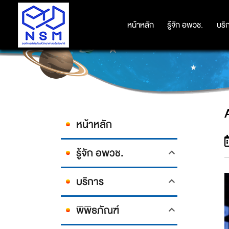
หน้าหลัก
หน้าหลัก
รู้จัก อพวช.
รู้จัก อพวช.
บริ
บริ
หน้าหลัก
รู้จัก อพวช.
บริการ
พิพิธภัณฑ์