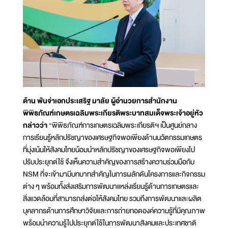
ด้าน พันจ่าเอกประเสริฐ มาลัย ผู้อำนวยการสำนักงาน
พิพิธภัณฑ์เกษตรเฉลิมพระเกียรติพระบาทสมเด็จพระเจ้าอยู่หัว
กล่าวว่า
“พิพิธภัณฑ์การเกษตรเฉลิมพระเกียรติฯ เป็นศูนย์กลาง
การเรียนรู้หลักปรัชญาของเศรษฐกิจพอเพียงด้านนวัตกรรมเกษตร
ที่มุ่งเน้นให้สังคมไทยน้อมนำหลักปรัชญาของเศรษฐกิจพอเพียงไป
ปรับประยุกต์ใช้ จึงเห็นความสำคัญของการสร้างความร่วมมือกับ
NSM ที่จะเข้ามามีบทบาทสำคัญในการผลักดันโครงการและกิจกรรม
ต่าง ๆ พร้อมทั้งส่งเสริมการพัฒนาแหล่งเรียนรู้ด้านการเกษตรและ
สิ่งแวดล้อมที่สามารถส่งต่อให้สังคมไทย รวมถึงการพัฒนาและผลิต
บุคลากรด้านการศึกษาวิจัยและการถ่ายทอดองค์ความรู้ที่มีคุณภาพ
พร้อมนำความรู้ไปประยุกต์ใช้ในการพัฒนาสังคมและประเทศชาติ