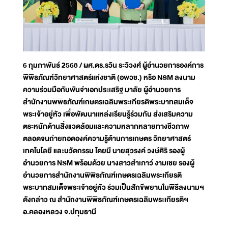
6 กุมภาพันธ์ 2568 / ผศ.ดร.รวิน ระวิวงศ์ ผู้อำนวยการองค์การ
พิพิธภัณฑ์วิทยาศาสตร์แห่งชาติ (อพวช.) หรือ NSM ลงนาม
ความร่วมมือกับพันจ่าเอกประเสริฐ มาลัย ผู้อำนวยการ
สำนักงานพิพิธภัณฑ์เกษตรเฉลิมพระเกียรติพระบาทสมเด็จ
พระเจ้าอยู่หัว เพื่อพัฒนาแหล่งเรียนรู้ร่วมกัน ส่งเสริมความ
ตระหนักด้านสิ่งแวดล้อมและความหลากหลายทางชีวภาพ
ตลอดจนถ่ายทอดองค์ความรู้ด้านการเกษตร วิทยาศาสตร์
เทคโนโลยี และนวัตกรรม โดยมี นายสุวรงค์ วงษ์ศิริ รองผู้
อำนวยการ NSM พร้อมด้วย นางสาวสำเภาว์ งามเชย รองผู้
อำนวยการสำนักงานพิพิธภัณฑ์เกษตรเฉลิมพระเกียรติ
พระบาทสมเด็จพระเจ้าอยู่หัว ร่วมเป็นสักขีพยานในพิธีลงนามฯ
ดังกล่าว ณ สำนักงานพิพิธภัณฑ์เกษตรเฉลิมพระเกียรติฯ
อ.คลองหลวง จ.ปทุมธานี