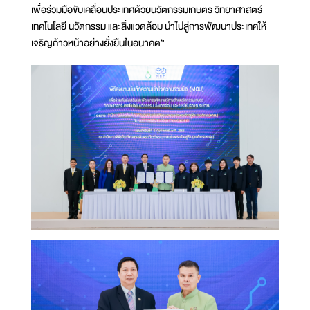
เพื่อร่วมมือขับเคลื่อนประเทศด้วยนวัตกรรมเกษตร วิทยาศาสตร์
เทคโนโลยี นวัตกรรม และสิ่งแวดล้อม นำไปสู่การพัฒนาประเทศให้
เจริญก้าวหน้าอย่างยั่งยืนในอนาคต”