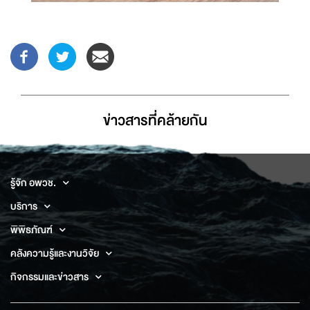
ข่าวสารที่่คล้ายกัน
รู้จัก อพวช.
บริการ
พิพิธภัณฑ์
คลังความรู้และงานวิจัย
กิจกรรมและข่าวสาร