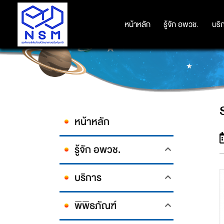
หน้าหลัก
หน้าหลัก
รู้จัก อพวช.
รู้จัก อพวช.
บริ
บริ
หน้าหลัก
รู้จัก อพวช.
บริการ
พิพิธภัณฑ์