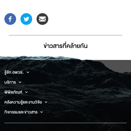
ข่าวสารที่่คล้ายกัน
รู้จัก อพวช.
บริการ
พิพิธภัณฑ์
คลังความรู้และงานวิจัย
กิจกรรมและข่าวสาร