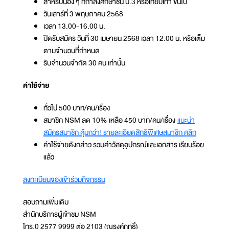
สำหรับน้อง ๆ ที่กำลังศึกษาชั้น ป.3 หรือเทียบเท่า ขึ้นไป
วันเสาร์ที่ 3 พฤษภาคม 2568
เวลา 13.00-16.00 น.
ปิดรับสมัคร วันที่ 30 เมษายน 2568 เวลา 12.00 น. หรือเต็ม
ตามจำนวนที่กำหนด
รับจำนวนจำกัด 30 คน เท่านั้น
ค่าใช้จ่าย
ทั่วไป 500 บาท/คน/เรื่อง
สมาชิก NSM ลด 10% เหลือ 450 บาท/คน/เรื่อง
แนะนำ
สมัครสมาชิก คุ้มกว่า! รายละเอียดสิทธิพิเศษสมาชิก คลิก
ค่าใช้จ่ายดังกล่าว รวมค่าวัสดุอุปกรณ์และเอกสาร เรียบร้อย
แล้ว
ลงทะเบียนจองเข้าร่วมกิจกรรม
สอบถามเพิ่มเติม
สำนักบริการผู้เข้าชม NSM
โทร.0 2577 9999 ต่อ 2103 (ณรงค์ฤทธิ์)