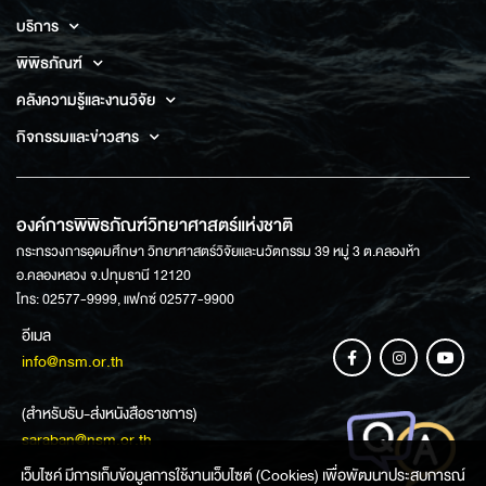
บริการ
พิพิธภัณฑ์
คลังความรู้และงานวิจัย
กิจกรรมและข่าวสาร
องค์การพิพิธภัณฑ์วิทยาศาสตร์แห่งชาติ
กระทรวงการอุดมศึกษา วิทยาศาสตร์วิจัยและนวัตกรรม 39 หมู่ 3 ต.คลองห้า
อ.คลองหลวง จ.ปทุมธานี 12120
โทร: 02577-9999, แฟกซ์ 02577-9900
อีเมล
info@nsm.or.th
(สำหรับรับ-ส่งหนังสือราชการ)
saraban@nsm.or.th
เว็บไซค์ มีการเก็บข้อมูลการใช้งานเว็บไซต์ (Cookies) เพื่อพัฒนาประสบการณ์