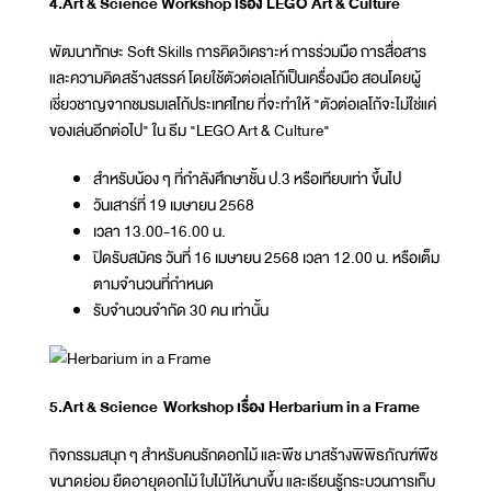
4.Art & Science Workshop เรื่อง LEGO Art & Culture
พัฒนาทักษะ Soft Skills การคิดวิเคราะห์ การร่วมมือ การสื่อสาร
และความคิดสร้างสรรค์ โดยใช้ตัวต่อเลโก้เป็นเครื่องมือ สอนโดยผู้
เชี่ยวชาญจากชมรมเลโก้ประเทศไทย ที่จะทำให้ "ตัวต่อเลโก้จะไม่ใช่แค่
ของเล่นอีกต่อไป" ใน ธีม "LEGO Art & Culture"
สำหรับน้อง ๆ ที่กำลังศึกษาชั้น ป.3 หรือเทียบเท่า ขึ้นไป
วันเสาร์ที่ 19 เมษายน 2568
เวลา 13.00-16.00 น.
ปิดรับสมัคร วันที่ 16 เมษายน 2568 เวลา 12.00 น. หรือเต็ม
ตามจำนวนที่กำหนด
รับจำนวนจำกัด 30 คน เท่านั้น
5.Art & Science Workshop เรื่อง Herbarium in a Frame
กิจกรรมสนุก ๆ สำหรับคนรักดอกไม้ และพืช มาสร้างพิพิธภัณฑ์พืช
ขนาดย่อม ยืดอายุดอกไม้ ใบไม้ให้นานขึ้น และเรียนรู้กระบวนการเก็บ