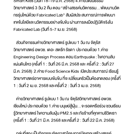
Smart Kids (วันที่ 18-19 มี.ค. 2568) 4.ค่ายวัฒนธรรม
วิทยาศาสตร์ 3 วัน 2 คืน ตอน “สร้างสรรค์นวัตกรรม…พัฒนานวัต
กรรุ่นใหม่ด้วย Fabricated Lab” สัมผัสประสบการณ์การพัฒนา
เทคโนโลยีและนวัตกรรมอย่างเข้มข้น ผ่านการลงมือปฏิบัติจริงใน
Fabricated Lab (วันที่ 5-7 เม.ย. 2568)
ส่วนกิจกรรมค่ายวิทยาศาสตร์ รูปแบบ 1 วัน ณ จัตุรัส
วิทยาศาสตร์ อพวช. เดอะ สตรีท รัชดา ประกอบด้วย 1.ค่าย
Engineering Design Process ตอน Earthquake : ไขความลับ
แผ่นดินไหว (ครั้งที่ 1 : วันที่ 26 มี.ค. 2568 และ ครั้งที่ 2 : วันที่ 27
มี.ค. 2568) 2.ค่าย Food Science Kids เปิดประสบการณ์ เรียนรู้
วิทยาศาสตร์อาหารแบบเข้มข้น ที่จะเปลี่ยนครัวเป็นห้องทดลอง (ครั้งที่
1 : วันที่ 2 เม.ย. 2568 และครั้งที่ 2 : วันที่ 3 เม.ย. 2568)
ค่ายวิทยาศาสตร์ รูปแบบ 1 วัน ณ จัตุรัสวิทยาศาสตร์ อพวช.
เชียงใหม่ ประกอบด้วย 1.ค่าย มนุษย์สู้ฝุ่น…จะรอดหรือร่วง ชวนเรียน
รู้วิทยาศาสตร์ ไขความลับฝุ่น PM2.5 และภัยร้ายที่คุกคามชีวิตเรา
(ครั้งที่ 1 : วันที่ 21 มี.ค. 2568 และครั้งที่ 2 : วันที่ 22 มี.ค. 2568)
กลุ่มที่สอง เป็นกิจกรรมจิตอาสาโครงการปิดเทอมสร้างสรรค์