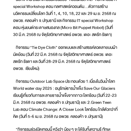
special Workshop ตอน กลศาสตร์ควอนตัม...ตัวการสร้าง
นวัตกรรมเปลี่ยนโลก วันที่ 1, 4, 10, 18, 22 และ 29 เม.ย. 2568 ณ
อพวช. คลองห้า จ.ปทุมธานี และกิจกรรม IT special Workshop
ตอน หุ่นยนต์กระดาษสมองกล (Micro Bit Puppet Robot) (วันที่
30 มี.ค. 2568 ณ จัตุรัสวิทยาศาสตร์ อพวช. เดอะ สตรีท รัชดา)
กิจกรรม “Tie Dye Cloth” ออกแบบและสร้างสรรค์ลวดลายบนผ้า
มัดย้อม (วันที่ 22 มี.ค. 2568 ณ จัตุรัสวิทยาศาสตร์ อพวช. เดอะ
สตรีท รัชดา และวันที่ 28-29 มี.ค. 2568 ณ จัตุรัสวิทยาศาสตร์
อพวช. เชียงใหม่)
กิจกรรม Outdoor Lab Space ประกอบด้วย 1.เนื่องในวันน้ำโลก
World water day 2025 : อนุรักษ์ธารน้ำแข็ง Save Our Glaciers
เรียนรู้เกี่ยวกับการละลายธารน้ำแข็งจากภาวะโลกร้อน (วันที่ 22-23
มี.ค. 2568 ณ อพวช. คลองห้า จ.ปทุมธานี) และ 2.Green Teen
Lab ตอน Climate Change: A Closer Look โลกร้อน ใกล้ตัวกว่าที่
คิด (วันที่ 5-6 เม.ย. 2568 ณ อพวช. คลองห้า จ.ปทุมธานี)
“กิจกรรมช่วงปิดเทอมนี้ หวังว่า น้อง ๆ จะได้รับทั้งความรู้ ทักษะ