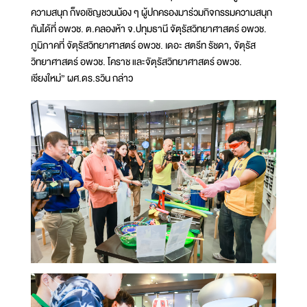
ความสนุก ก็ขอเชิญชวนน้อง ๆ ผู้ปกครองมาร่วมกิจกรรมความสนุก
กันได้ที่ อพวช. ต.คลองห้า จ.ปทุมธานี จัตุรัสวิทยาศาสตร์ อพวช.
ภูมิภาคที่ จัตุรัสวิทยาศาสตร์ อพวช. เดอะ สตรีท รัชดา, จัตุรัส
วิทยาศาสตร์ อพวช. โคราช และจัตุรัสวิทยาศาสตร์ อพวช.
เชียงใหม่” ผศ.ดร.รวิน กล่าว