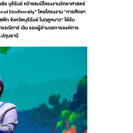
ย บุรีรัมย์ คว้าแชมป์โครงงานวิทยาศาสตร์
ocal biodiversity" โดยโครงงาน "การศึกษา
 จังหวัดบุรีรัมย์ ในฤดูหนาว" ได้รับ
กรรณิการ์ เฉิน รองผู้อำนวยการองค์การ
.ปทุมธานี