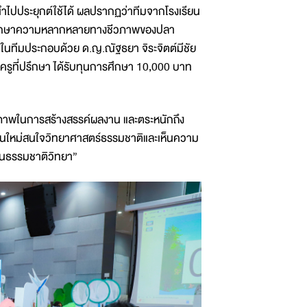
ไปประยุกต์ใช้ได้ ผลปรากฏว่าทีมจากโรงเรียน
ารศึกษาความหลากหลายทางชีวภาพของปลา
ชิกในทีมประกอบด้วย ด.ญ.ณัฐธยา จิระจิตต์มีชัย
รูที่ปรึกษา ได้รับทุนการศึกษา 10,000 บาท
กยภาพในการสร้างสรรค์ผลงาน และตระหนักถึง
ชนรุ่นใหม่สนใจวิทยาศาสตร์ธรรมชาติและเห็นความ
้านธรรมชาติวิทยา”