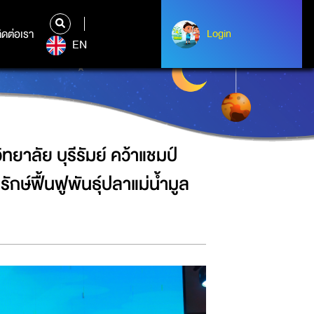
รงงานวิทยาศาสตร์ธรรมชาติ ส่งเสริม
ิดต่อเรา
ติดต่อเรา
Login
Login
EN
าลัย บุรีรัมย์ คว้าแชมป์
ษ์ฟื้นฟูพันธุ์ปลาแม่น้ำมูล