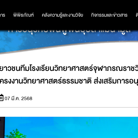
ภรณราชวิทยาลัย บุรีรัมย์ คว้าแชมป์โค
การ
การ
พิพิธภัณฑ์
พิพิธภัณฑ์
คลังความรู้และงานวิจัย
คลังความรู้และงานวิจัย
กิจกรรมและข่าวสาร
กิจกรรมและข่าวสาร
ต
การอนุรักษ์ฟื้นฟูพันธุ์ปลาแม่น้ำมูล
เยาวชนทีมโรงเรียนวิทยาศาสตร์จุฬาภรณราชวิทย
โครงงานวิทยาศาสตร์ธรรมชาติ ส่งเสริมการอนุรัก
07 มี.ค. 2568