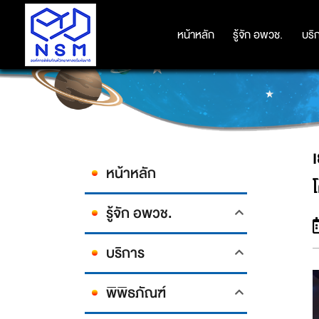
เยาวชนทีมโรงเรียนวิทยาศาสตร์จุฬา
หน้าหลัก
หน้าหลัก
รู้จัก อพวช.
รู้จัก อพวช.
บริ
บริ
หน้าหลัก
รู้จัก อพวช.
บริการ
พิพิธภัณฑ์