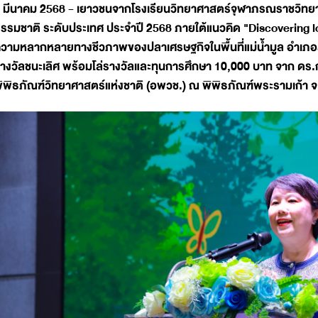
 มีนาคม 2568 - เยาวชนจากโรงเรียนวิทยาศาสตร์จุฬาภรณราชวิทยาลั
รรมชาติ ระดับประเทศ ประจำปี 2568 ภายใต้แนวคิด "Discovering l
วามหลากหลายทางชีวภาพของปลาเศรษฐกิจในพื้นที่แม่น้ำมูล อำเภอสตึก
างวัลชนะเลิศ พร้อมโล่รางวัลและทุนการศึกษา 10,000 บาท จาก ดร.
ิพิธภัณฑ์วิทยาศาสตร์แห่งชาติ (อพวช.) ณ พิพิธภัณฑ์พระรามเก้า จ