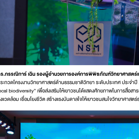
ร.กรรณิการ์ เฉิน รองผู้อำนวยการองค์การพิพิธภัณฑ์วิทยาศาสตร์
ระกวดโครงงานวิทยาศาสตร์ด้านธรรมชาติวิทยา ระดับประเทศ ประจำปี 2
ocal biodiversity” เพื่อส่งเสริมให้เยาวชนได้แสดงศักยภาพในการสื่อ
ิ่งแวดล้อม เชื่อมโยงชีวิต สร้างแรงบันดาลใจให้เยาวชนสนใจวิทยาศาสตร