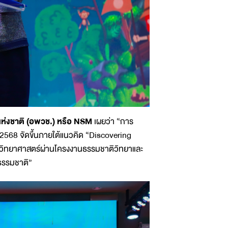
แห่งชาติ (อพวช.) หรือ NSM
เผยว่า “การ
568 จัดขึ้นภายใต้แนวคิด “Discovering
สารวิทยาศาสตร์ผ่านโครงงานธรรมชาติวิทยาและ
์ธรรมชาติ”