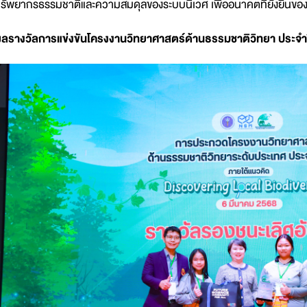
รัพยากรธรรมชาติและความสมดุลของระบบนิเวศ เพื่ออนาคตที่ยั่งยืนของแ
ลรางวัลการแข่งขันโครงงานวิทยาศาสตร์ด้านธรรมชาติวิทยา ประจำปี 