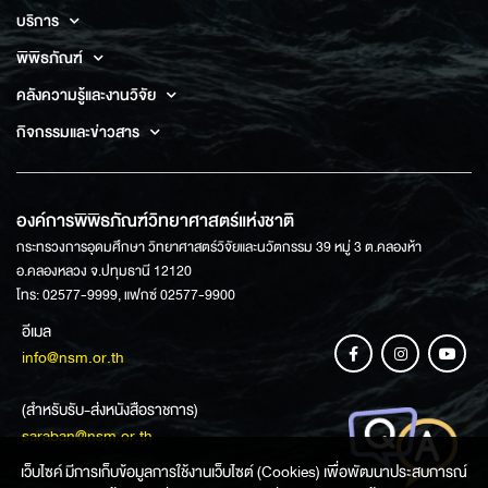
บริการ
พิพิธภัณฑ์
คลังความรู้และงานวิจัย
กิจกรรมและข่าวสาร
องค์การพิพิธภัณฑ์วิทยาศาสตร์แห่งชาติ
กระทรวงการอุดมศึกษา วิทยาศาสตร์วิจัยและนวัตกรรม 39 หมู่ 3 ต.คลองห้า
อ.คลองหลวง จ.ปทุมธานี 12120
โทร: 02577-9999, แฟกซ์ 02577-9900
อีเมล
info@nsm.or.th
(สำหรับรับ-ส่งหนังสือราชการ)
saraban@nsm.or.th
เว็บไซค์ มีการเก็บข้อมูลการใช้งานเว็บไซต์ (Cookies) เพื่อพัฒนาประสบการณ์