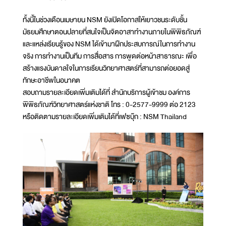
ทั้งนี้ในช่วงเดือนเมษายน NSM ยังเปิดโอกาสให้เยาวชนระดับชั้น
มัธยมศึกษาตอนปลายที่สนใจเป็นจิตอาสาทำงานภายในพิพิธภัณฑ์
และแหล่งเรียนรู้ของ NSM ได้เข้ามาฝึกประสบการณ์ในการทำงาน
จริง การทำงานเป็นทีม การสื่อสาร การพูดต่อหน้าสาธารณะ เพื่อ
สร้างแรงบันดาลใจในการเรียนวิทยาศาสตร์ที่สามารถต่อยอดสู่
ทักษะอาชีพในอนาคต
สอบถามรายละเอียดเพิ่มเติมได้ที่ สำนักบริการผู้เข้าชม องค์การ
พิพิธภัณฑ์วิทยาศาสตร์แห่งชาติ โทร : 0-2577-9999 ต่อ 2123
หรือติดตามรายละเอียดเพิ่มเติมได้ที่เฟซบุ๊ก : NSM Thailand