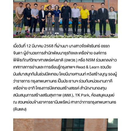
เมื่อวันที่ 12 มีนาคม 2568 ที่ผ่านมา นางสาวจีรพัชรินทร์ อรรถ
จินดา ผู้อำนวยการสำนักพัฒนาธุรกิจและเครือข่าย องค์การ
พิพิธภัณฑ์วิทยาศาสตร์แห่งชาติ (อพวช.) หรือ NSM ร่วมแถลงข่าว
เทศกาลการอ่านและการเรียนรู้กรุงเทพฯ Read & Learn ชวนวัย
มันส์มาสนุกกันในช่วงปิดเทอม โดยมีนายศานนท์ หวังสร้างบุญ รองผู้
ว่าราชการ กรุงเทพมหานคร เป็นประธานฯ ร่วมกับหน่วยงานภาคี
เครือข่าย อาทิ โครงการปิดเทอมสร้างสรรค์ สำนักงานกองทุน
สนับสนุนการสร้างเสริมสุขภาพ (สสส.), TK Park, ห้องสมุดมนุษย์
ณ สวนหย่อมข้างอาคารธานีนพรัตน์ ศาลาว่าการกรุงเทพมหานคร
(ดินแดง)