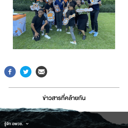
ข่าวสารที่่คล้ายกัน
รู้จัก อพวช.