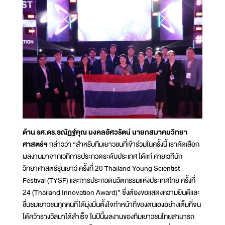
ด้าน รศ.ดร.ธณัฏฐ์คุณ มงคลอัศวรัตน์ นายกสมาคมวิทยา
ศาสตร์ฯ
กล่าวว่า “สำหรับทีมเยาวชนที่เข้าร่วมในครั้งนี้ เราคัดเลือก
ผลงานมาจากเวทีการประกวดระดับประเทศ ได้แก่ ค่ายเวทีนัก
วิทยาศาสตร์รุ่นเยาว์ ครั้งที่ 20 Thailand Young Scientist
Festival (TYSF) และการประกวดนวัตกรรมแห่งประเทศไทย ครั้งที่
24 (Thailand Innovation Award)” ซึ่งต้องขอแสดงความยินดีและ
ชื่นชมเยาวชนทุกคนที่ได้มุ่งมั่นตั้งใจทำหน้าที่ของตนเองอย่างเต็มที่จน
ได้คว้ารางวัลมาได้สำเร็จ ในปีนี้ผลงานของทีมเยาวชนไทยสามารถ