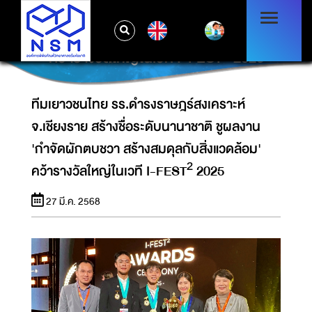
ทีมเยาวชนไทย รร.ดำรงราษฎร์สงเคราะห์
จ.เชียงราย สร้างชื่อระดับนานาชาติ ชูผลงาน
EN
'กำจัดผักตบชวา สร้างสมดุลกับสิ่งแวดล้อม'
คว้ารางวัลใหญ่ในเวที I-FEST² 2025
ทีมเยาวชนไทย รร.ดำรงราษฎร์สงเคราะห์
จ.เชียงราย สร้างชื่อระดับนานาชาติ ชูผลงาน
'กำจัดผักตบชวา สร้างสมดุลกับสิ่งแวดล้อม'
คว้ารางวัลใหญ่ในเวที I-FEST² 2025
27 มี.ค. 2568