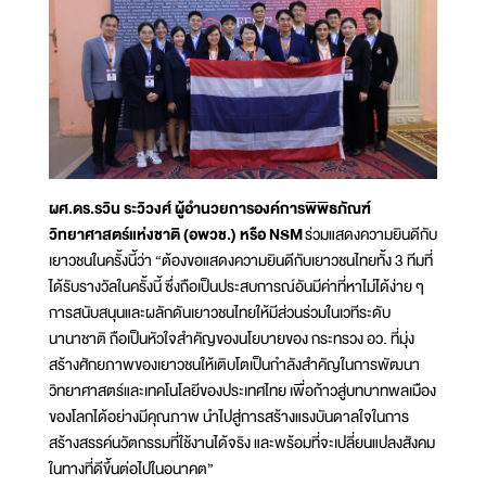
ผศ.ดร.รวิน ระวิวงศ์ ผู้อำนวยการองค์การพิพิธภัณฑ์
วิทยาศาสตร์แห่งชาติ (อพวช.) หรือ NSM
ร่วมแสดงความยินดีกับ
เยาวชนในครั้งนี้ว่า “ต้องขอแสดงความยินดีกับเยาวชนไทยทั้ง 3 ทีมที่
ได้รับรางวัลในครั้งนี้ ซึ่งถือเป็นประสบการณ์อันมีค่าที่หาไม่ได้ง่าย ๆ
การสนับสนุนและผลักดันเยาวชนไทยให้มีส่วนร่วมในเวทีระดับ
นานาชาติ ถือเป็นหัวใจสำคัญของนโยบายของ กระทรวง อว. ที่มุ่ง
สร้างศักยภาพของเยาวชนให้เติบโตเป็นกำลังสำคัญในการพัฒนา
วิทยาศาสตร์และเทคโนโลยีของประเทศไทย เพื่อก้าวสู่บทบาทพลเมือง
ของโลกได้อย่างมีคุณภาพ นำไปสู่การสร้างแรงบันดาลใจในการ
สร้างสรรค์นวัตกรรมที่ใช้งานได้จริง และพร้อมที่จะเปลี่ยนแปลงสังคม
ในทางที่ดีขึ้นต่อไปในอนาคต”