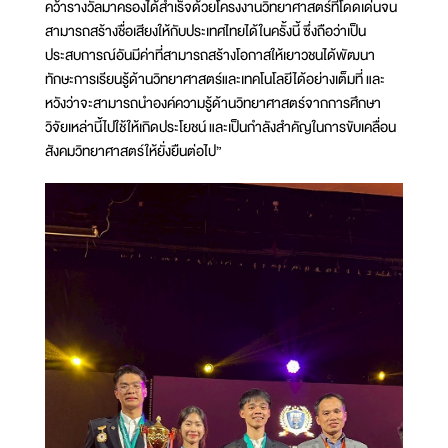
คว้ารางวัลมาครองได้สำเร็จด้วยโครงงานวิทยาศาสตร์ที่โดดเด่นจน
สามารถสร้างชื่อเสียงให้กับประเทศไทยได้ในครั้งนี้ ซึ่งถือว่าเป็น
ประสบการณ์อันมีค่าที่สามารถสร้างโอกาสให้เยาวชนได้พัฒนา
ทักษะการเรียนรู้ด้านวิทยาศาสตร์และเทคโนโลยีได้อย่างเต็มที่ และ
หวังว่าจะสามารถนำองค์ความรู้ด้านวิทยาศาสตร์จากการศึกษา
วิจัยเหล่านี้ไปใช้ให้เกิดประโยชน์ และเป็นกำลังสำคัญในการขับเคลื่อน
สังคมวิทยาศาสตร์ให้ยั่งยืนต่อไป”