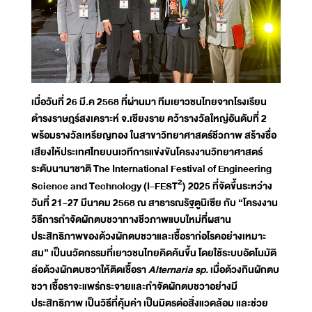
เมื่อวันที่ 26 มี.ค 2568 ที่ผ่านมา ทีมเยาวชนไทยจากโรงเรียน
ดำรงราษฎร์สงเคราะห์ จ.เชียงราย คว้ารางวัลใหญ่อันดับที่ 2
พร้อมรางวัลเหรียญทอง ในสาขาวิทยาศาสตร์ชีวภาพ สร้างชื่อ
เสียงให้ประเทศไทยบนเวทีการแข่งขันโครงงานวิทยาศาสตร์
ระดับนานาชาติ The International Festival of Engineering
Science and Technology (I-FEST²) 2025 ที่จัดขึ้นระหว่าง
วันที่ 21-27 มีนาคม 2568 ณ สาธารณรัฐตูนิเซีย กับ “โครงงาน
วิธีการกำจัดผักตบชวาทางชีวภาพแบบใหม่ที่ผสาน
ประสิทธิภาพของด้วงผักตบชวาและเชื้อราก่อโรคอย่างเหมาะ
สม” เป็นนวัตกรรมที่เยาวชนไทยคิดค้นขึ้น โดยใช้ระบบอัตโนมัติ
ล่อด้วงผักตบชวาให้ติดเชื้อรา
Alternaria sp.
เมื่อด้วงกินผักตบ
ชวา เชื้อราจะแพร่กระจายและกำจัดผักตบชวาอย่างมี
ประสิทธิภาพ เป็นวิธีที่คุ้มค่า เป็นมิตรต่อสิ่งแวดล้อม และช่วย