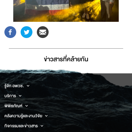
ข่าวสารที่่คล้ายกัน
รู้จัก อพวช.
บริการ
พิพิธภัณฑ์
คลังความรู้และงานวิจัย
กิจกรรมและข่าวสาร