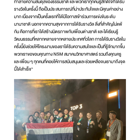
ทำลายความสมดุลของธรรมชาติ และพวกเราทุกคนรู้สึกดีใจที่ได้รับ
รางวัลในครั้งนี้ ถือเป็นประสบการณ์ที่น่าประทับใจและมีคุณค่าอย่าง
มาก เนื่องจากเป็นครั้งแรกที่ได้มีโอกาสเข้าร่วมการแข่งขันระดับ
นานาชาติ นอกจากความสุขจากการได้รับรางวัล สิ่งที่สำคัญไม่แพ้
กัน คือการที่เราได้สร้างมิตรภาพกับเพื่อนต่างชาติ และได้เรียนรู้
วัฒนธรรมที่หลากหลายจากหลายประเทศทั่วโลก การได้รับรางวัลใน
ครั้งนี้ยังช่วยให้โครงงานของเราได้รับความสนใจและเป็นที่รู้จักมากขึ้น
พวกเราขอขอบคุณทาง NSM สมาคมวิทยาศาสตร์ รวมถึงคุณครู
และเพื่อน ๆ ทุกคนที่คอยให้การสนับสนุนและช่วยเหลือจนเรามาถึงจุด
นี้ได้สำเร็จ”