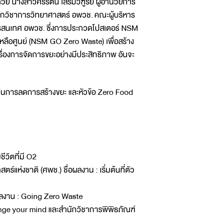
างสาวศิริรัตน์ เสริมวิฑูรย์ ผู้อำนวยการ
กวิชาการวิทยาศาสตร์ อพวช. คณะผู้บริหาร
ีสารสนเทศ อพวช. ซึ่งการประกวดโปสเตอร์ NSM
เหลือศูนย์ (NSM GO Zero Waste) เพื่อสร้าง
รื่องการจัดการขยะอย่างมีประสิทธิภาพ อันจะ
์ในการลดการสร้างขยะ และหัวข้อ Zero Food
ีวิตที่มี O2
แห่งชาติ (ศพช.) ชื่อผลงาน : เริ่มต้นที่ตัว
่อผลงาน : Going Zero Waste
hange your mind และสำนักวิชาการพิพิธภัณฑ์