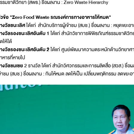
รรมชาติวิทยา (สพธ.) ชื่อผลงาน : Zero Waste Hierarchy
ัวข้อ "Zero Food Waste รณรงค์การทางอาหารให้หมด"
างวัลชนะเลิศ
ได้แก่ สำนักบริการผู้เข้าชม (สบช.) ชื่อผลงาน : หยุดขยะอาหา
างวัลรองชนะเลิศอันดับ 1
ได้แก่ สำนักวิชาการพิพิธภัณฑ์ธรรมชาติวิท
ดให้ได้
างวัลรองชนะเลิศอันดับ 2
ได้แก่ ศูนย์พัฒนาความตระหนักด้านวิทยาศาสต
าหารที่หายไป
างวัลชมเชย
2 รางวัล ได้แก่ สำนักวิศวกรรมและการผลิตสื่อ (สวส.) ชื่อผ
ข้าชม (สบช.) ชื่อผลงาน : กินให้หมด ลดให้เป็น เปลี่ยนพฤติกรรม ลดขยะ