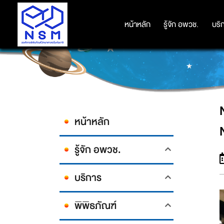
NSM ประกาศผลรางวัลโปสเตอร์ร
หน้าหลัก
หน้าหลัก
รู้จัก อพวช.
รู้จัก อพวช.
บริ
บริ
หน้าหลัก
รู้จัก อพวช.
บริการ
พิพิธภัณฑ์