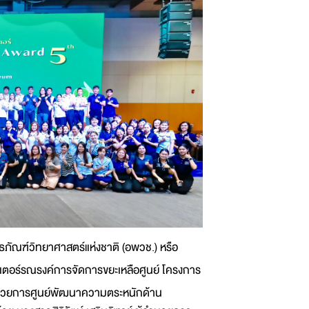
ิธภัณฑ์วิทยาศาสตร์แห่งชาติ (อพวช.) หรือ
อร์รณรงค์การจัดการขยะเหลือศูนย์ โครงการ
อำนวยการศูนย์พัฒนาความตระหนักด้าน