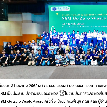
มื่อวันที่ 31 มีนาคม 2568 ผศ.ดร.รวิน ระวิวงศ์ ผู้อำนวยการองค์การพิพ
SM เป็นประธานเปิดงานและมอบรางวัล 🏆ในงานประกาศผลรางวัลโปสเต
SM Go Zero Waste Award ครั้งที่ 5 โดยมี ดร.พีรนุช กัณหดิลก ผู้