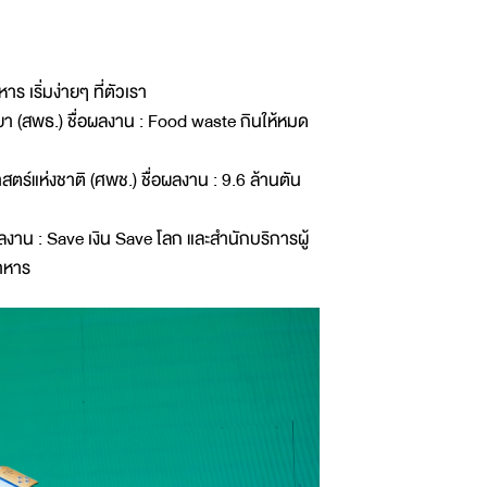
ร เริ่มง่ายๆ ที่ตัวเรา
ยา (สพธ.) ชื่อผลงาน : Food waste กินให้หมด
ร์แห่งชาติ (ศพช.) ชื่อผลงาน : 9.6 ล้านตัน
ลงาน : Save เงิน Save โลก และสำนักบริการผู้
อาหาร