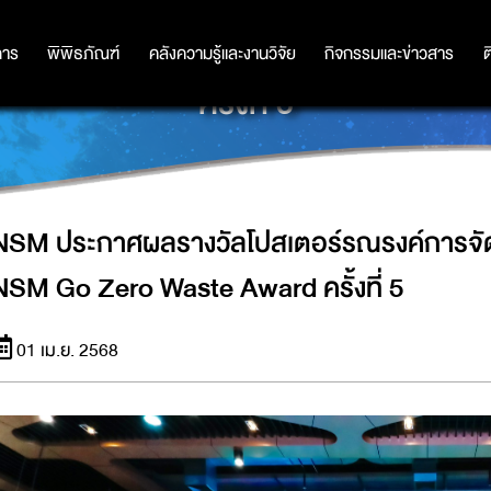
ณรงค์การจัดการขยะเหลือศูนย์ โคร
การ
การ
พิพิธภัณฑ์
พิพิธภัณฑ์
คลังความรู้และงานวิจัย
คลังความรู้และงานวิจัย
กิจกรรมและข่าวสาร
กิจกรรมและข่าวสาร
ต
ครั้งที่ 5
NSM ประกาศผลรางวัลโปสเตอร์รณรงค์การจัด
NSM Go Zero Waste Award ครั้งที่ 5
01 เม.ย. 2568