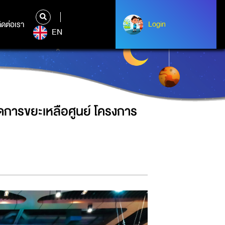
งการ NSM GO ZERO WASTE AWARD
ิดต่อเรา
ติดต่อเรา
Login
Login
EN
การขยะเหลือศูนย์ โครงการ