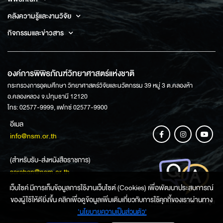
คลังความรู้และงานวิจัย
กิจกรรมและข่าวสาร
องค์การพิพิธภัณฑ์วิทยาศาสตร์แห่งชาติ
กระทรวงการอุดมศึกษา วิทยาศาสตร์วิจัยและนวัตกรรม 39 หมู่ 3 ต.คลองห้า
อ.คลองหลวง จ.ปทุมธานี 12120
โทร: 02577-9999, แฟกซ์ 02577-9900
อีเมล
info@nsm.or.th
(สำหรับรับ-ส่งหนังสือราชการ)
saraban@nsm.or.th
เว็บไซค์ มีการเก็บข้อมูลการใช้งานเว็บไซต์ (Cookies) เพื่อพัฒนาประสบการณ์
ของผู้ใช้ให้ดียิ่งขึ้น คลิกเพื่อดูข้อมูลเพิ่มเติมเกี่ยวกับการใช้คุกกี้ของเราผ่านทาง
ช่องทางการสอบถามข้อมูล
‘นโยบายความเป็นส่วนตัว'