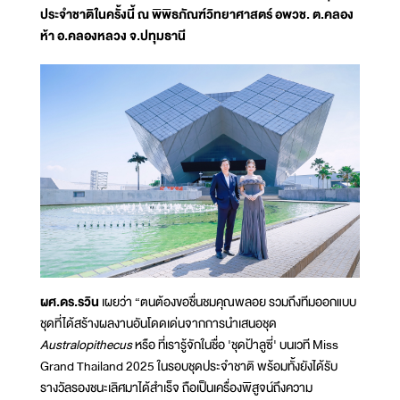
ประจำชาติในครั้งนี้ ณ พิพิธภัณฑ์วิทยาศาสตร์ อพวช. ต.คลอง
ห้า อ.คลองหลวง จ.ปทุมธานี
ผศ.ดร.รวิน
เผยว่า “ตนต้องขอชื่นชมคุณพลอย รวมถึงทีมออกแบบ
ชุดที่ได้สร้างผลงานอันโดดเด่นจากการนำเสนอชุด
Australopithecus
หรือ ที่เรารู้จักในชื่อ 'ชุดป้าลูซี่' บนเวที Miss
Grand Thailand 2025 ในรอบชุดประจำชาติ พร้อมทั้งยังได้รับ
รางวัลรองชนะเลิศมาได้สำเร็จ ถือเป็นเครื่องพิสูจน์ถึงความ