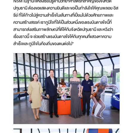
NSM ในฐานะแหล่งเรียนรู้ด้านวิทยาศาสตร์ที่สำคัญของจังหวัด
ปทุมธานี ต้องขอแสดงความยินดีและขอเป็นกำลังใจให้คุณพลอย อิส
รีย์ ที่ได้ก้าวไปสู่ความสำเร็จในเส้นทางที่เปี่ยมไปด้วยศักยภาพและ
ความสร้างสรรค์ เราภูมิใจที่ได้เป็นส่วนหนึ่งของแรงบันดาลใจนี้ที่
สามารถส่งเสริมภาพลักษณ์ที่ดีให้กับจังหวัดปทุมธานี และหวังว่า
เรื่องราวนี้ จะช่วยสร้างแรงบันดาลใจให้กับทุกคนที่แสวงหาความ
สำเร็จและภูมิใจในท้องถิ่นของตนต่อไป”