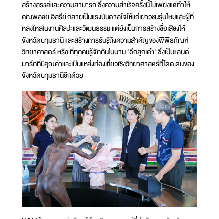
สร้างสรรค์และความสามารถ ซึ่งความสำเร็จครั้งนี้ไม่เพียงแต่ทำให้
คุณพลอย อิสรีย์ กลายเป็นแรงบันดาลใจให้แก่เยาวชนรุ่นใหม่และผู้ที่
หลงใหลในงานศิลปะและวัฒนธรรม แต่ยังเป็นการสร้างชื่อเสียงให้
จังหวัดปทุมธานี และสร้างการรับรู้ถึงความสำคัญของพิพิธภัณฑ์
วิทยาศาสตร์ หรือ ที่ทุกคนรู้จักกันในนาม 'ตึกลูกเต๋า' ซึ่งเป็นแลนด์
มาร์กที่มีคุณค่าและเป็นแหล่งท่องเที่ยวเชิงวิทยาศาสตร์ที่โดดเด่นของ
จังหวัดปทุมธานีอีกด้วย