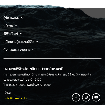
รู้จัก อพวช.
บริการ
พิพิธภัณฑ์
คลังความรู้และงานวิจัย
กิจกรรมและข่าวสาร
องค์การพิพิธภัณฑ์วิทยาศาสตร์แห่งชาติ
กระทรวงการอุดมศึกษา วิทยาศาสตร์วิจัยและนวัตกรรม 39 หมู่ 3 ต.คลองห้า
อ.คลองหลวง จ.ปทุมธานี 12120
โทร: 02577-9999, แฟกซ์ 02577-9900
อีเมล
info@nsm.or.th