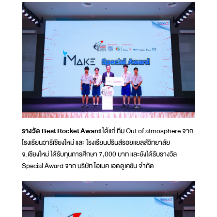
รางวัล Best Rocket Award
ได้แก่ ทีม Out of atmosphere จาก
โรงเรียนวารีเชียงใหม่ และ โรงเรียนปรินส์รอยแยลส์วิทยาลัย
จ.เชียงใหม่ ได้รับทุนการศึกษา 7,000 บาท และยังได้รับรางวัล
Special Award จาก บริษัท ไอเมค เอดดูเคชัน จำกัด