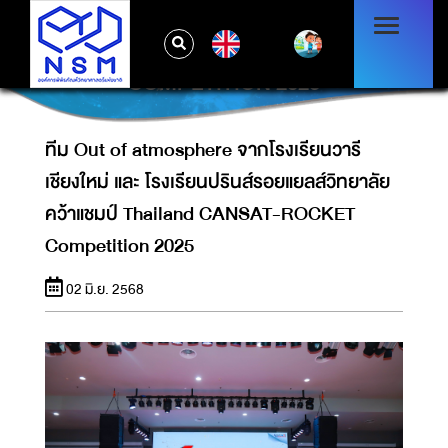
ทีม OUT OF ATMOSPHERE จากโรงเรียนวารี
เชียงใหม่ และ โรงเรียนปรินส์รอยแยลส์วิทยาลัย
EN
คว้าแชมป์ THAILAND CANSAT-ROCKET
COMPETITION 2025
ทีม Out of atmosphere จากโรงเรียนวารี
เชียงใหม่ และ โรงเรียนปรินส์รอยแยลส์วิทยาลัย
คว้าแชมป์ Thailand CANSAT-ROCKET
Competition 2025
02 มิ.ย. 2568