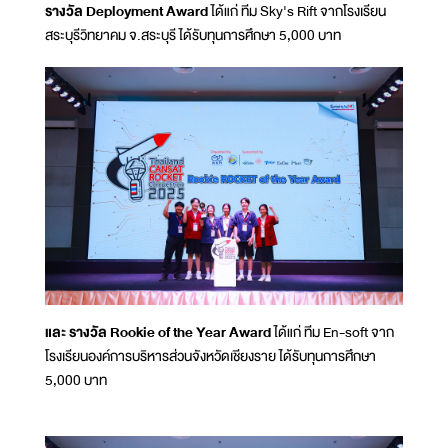
รางวัล Deployment Award
ได้แก่ ทีม Sky's Rift จากโรงเรียน
สระบุรีวิทยาคม จ.สระบุรี ได้รับทุนการศึกษา 5,000 บาท
และ รางวัล Rookie of the Year Award
ได้แก่ ทีม En-soft จาก
โรงเรียนองค์การบริหารส่วนจังหวัดเชียงราย ได้รับทุนการศึกษา
5,000 บาท