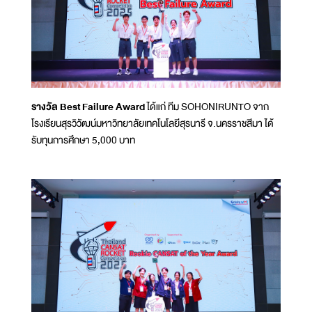
รางวัล Best Failure Award
ได้แก่ ทีม SOHONIRUNTO จาก
โรงเรียนสุรวิวัฒน์มหาวิทยาลัยเทคโนโลยีสุรนารี จ.นครราชสีมา ได้
รับทุนการศึกษา 5,000 บาท