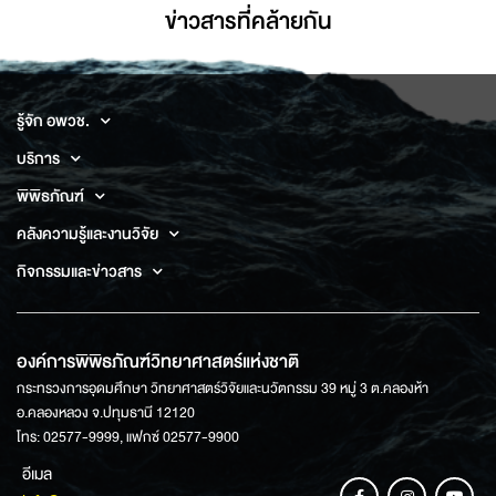
ข่าวสารที่่คล้ายกัน
รู้จัก อพวช.
บริการ
พิพิธภัณฑ์
คลังความรู้และงานวิจัย
กิจกรรมและข่าวสาร
องค์การพิพิธภัณฑ์วิทยาศาสตร์แห่งชาติ
กระทรวงการอุดมศึกษา วิทยาศาสตร์วิจัยและนวัตกรรม 39 หมู่ 3 ต.คลองห้า
อ.คลองหลวง จ.ปทุมธานี 12120
โทร: 02577-9999, แฟกซ์ 02577-9900
อีเมล