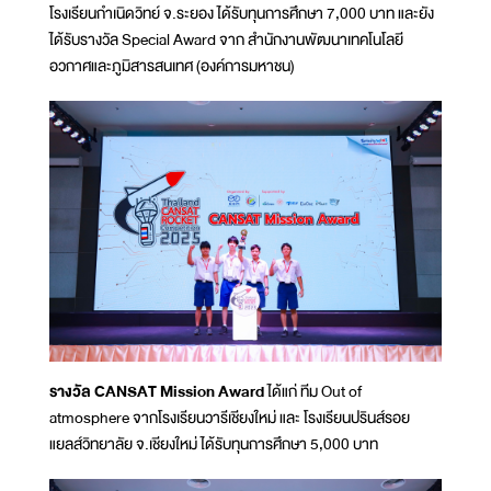
โรงเรียนกำเนิดวิทย์ จ.ระยอง ได้รับทุนการศึกษา 7,000 บาท และยัง
ได้รับรางวัล Special Award จาก สำนักงานพัฒนาเทคโนโลยี
อวกาศและภูมิสารสนเทศ (องค์การมหาชน)
รางวัล CANSAT Mission Award
ได้แก่ ทีม Out of
atmosphere จากโรงเรียนวารีเชียงใหม่ และ โรงเรียนปรินส์รอย
แยลส์วิทยาลัย จ.เชียงใหม่ ได้รับทุนการศึกษา 5,000 บาท