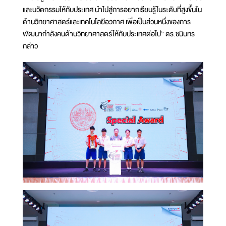
และนวัตกรรมให้กับประเทศ นำไปสู่การอยากเรียนรู้ในระดับที่สูงขึ้นใน
ด้านวิทยาศาสตร์และเทคโนโลยีอวกาศ เพื่อเป็นส่วนหนึ่งของการ
พัฒนากำลังคนด้านวิทยาศาสตร์ให้กับประเทศต่อไป” ดร.ชนินทร
กล่าว