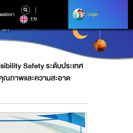
บประเทศ จาก กรมอนามัย กระทรวง
ิดต่อเรา
ติดต่อเรา
Login
Login
EN
อาด
bility Safety ระดับประเทศ
ำคุณภาพและความสะอาด