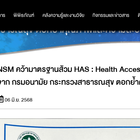
ALTH ACCESSIBILITY SAFETY ระดั
การ
การ
พิพิธภัณฑ์
พิพิธภัณฑ์
คลังความรู้และงานวิจัย
คลังความรู้และงานวิจัย
กิจกรรมและข่าวสาร
กิจกรรมและข่าวสาร
ต
ธารณสุข ตอกย้ำคุณภาพและความสะ
NSM คว้ามาตรฐานส้วม HAS : Health Accessi
จาก กรมอนามัย กระทรวงสาธารณสุข ตอกย้
06 มิ.ย. 2568