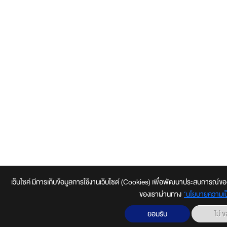
เว็บไซค์ มีการเก็บข้อมูลการใช้งานเว็บไซต์ (Cookies) เพื่อพัฒนาประสบการณ์ของผู้ใช้ใ
ของเราผ่านทาง
‘นโยบายความเป็
ยอมรับ
ไม่ 