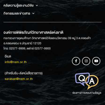
คลังความรู้และงานวิจัย
กิจกรรมและข่าวสาร
องค์การพิพิธภัณฑ์วิทยาศาสตร์แห่งชาติ
กระทรวงการอุดมศึกษา วิทยาศาสตร์วิจัยและนวัตกรรม 39 หมู่ 3 ต.คลองห้า
อ.คลองหลวง จ.ปทุมธานี 12120
โทร: 02577-9999, แฟกซ์ 02577-9900
อีเมล
info@nsm.or.th
(สำหรับรับ-ส่งหนังสือราชการ)
saraban@nsm.or.th
ช่องทางการสอบถามข้อมูล