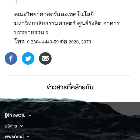
!!
คณะวิทยาศาสตร์และเทคโนโลยี
มหาวิทยาลัยธรรมศาสตร์ ศูนย์รังสิต
อาคาร
บรรยายรวม
5
โทร.
ต่อ
0 2564 4440-59
2020, 2079
ข่าวสารที่่คล้ายกัน
รู้จัก อพวช.
บริการ
พิพิธภัณฑ์