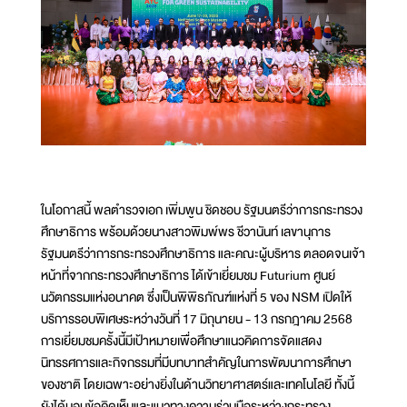
ในโอกาสนี้ พลตำรวจเอก เพิ่มพูน ชิดชอบ รัฐมนตรีว่าการกระทรวง
ศึกษาธิการ พร้อมด้วยนางสาวพิมพ์พร ชีวานันท์ เลขานุการ
รัฐมนตรีว่าการกระทรวงศึกษาธิการ และคณะผู้บริหาร ตลอดจนเจ้า
หน้าที่จากกระทรวงศึกษาธิการ ได้เข้าเยี่ยมชม Futurium ศูนย์
นวัตกรรมแห่งอนาคต ซึ่งเป็นพิพิธภัณฑ์แห่งที่ 5 ของ NSM เปิดให้
บริการรอบพิเศษระหว่างวันที่ 17 มิถุนายน - 13 กรกฎาคม 2568
การเยี่ยมชมครั้งนี้มีเป้าหมายเพื่อศึกษาแนวคิดการจัดแสดง
นิทรรศการและกิจกรรมที่มีบทบาทสำคัญในการพัฒนาการศึกษา
ของชาติ โดยเฉพาะอย่างยิ่งในด้านวิทยาศาสตร์และเทคโนโลยี ทั้งนี้
ยังได้มอบข้อคิดเห็นและแนวทางความร่วมมือระหว่างกระทรวง