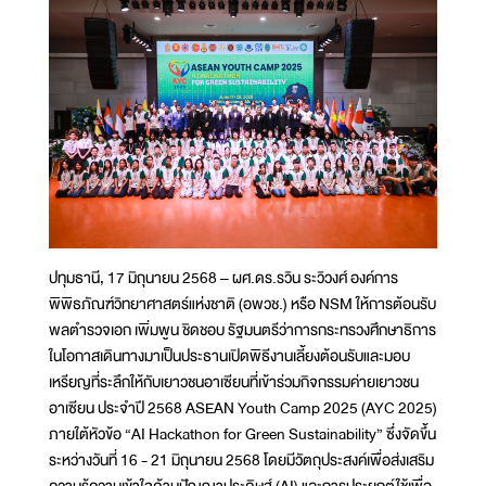
ปทุมธานี, 17 มิถุนายน 2568 – ผศ.ดร.รวิน ระวิวงศ์ องค์การ
พิพิธภัณฑ์วิทยาศาสตร์แห่งชาติ (อพวช.) หรือ NSM ให้การต้อนรับ
พลตำรวจเอก เพิ่มพูน ชิดชอบ รัฐมนตรีว่าการกระทรวงศึกษาธิการ
ในโอกาสเดินทางมาเป็นประธานเปิดพิธีงานเลี้ยงต้อนรับและมอบ
เหรียญที่ระลึกให้กับเยาวชนอาเซียนที่เข้าร่วมกิจกรรมค่ายเยาวชน
อาเซียน ประจำปี 2568 ASEAN Youth Camp 2025 (AYC 2025)
ภายใต้หัวข้อ “AI Hackathon for Green Sustainability” ซึ่งจัดขึ้น
ระหว่างวันที่ 16 - 21 มิถุนายน 2568 โดยมีวัตถุประสงค์เพื่อส่งเสริม