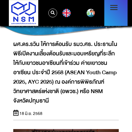
กับเยาวชนอาเซียนที่เข้าร่วม ค่ายเยาวชนอาเซียน
ประจำปี 2568 (ASEAN YOUTH CAMP 2025,
EN
AYC 2025) ณ องค์การพิพิธภัณฑ์วิทยาศาสตร์
แห่งชาติ (อพวช.) หรือ NSM จังหวัดปทุมธานี
ผศ.ดร.รวิน ให้การต้อนรับ รมว.ศธ. ประธานใน
พิธีเปิดงานเลี้ยงต้อนรับและมอบเหรียญที่ระลึก
ให้กับเยาวชนอาเซียนที่เข้าร่วม ค่ายเยาวชน
อาเซียน ประจำปี 2568 (ASEAN Youth Camp
2025, AYC 2025) ณ องค์การพิพิธภัณฑ์
วิทยาศาสตร์แห่งชาติ (อพวช.) หรือ NSM
จังหวัดปทุมธานี
18 มิ.ย. 2568