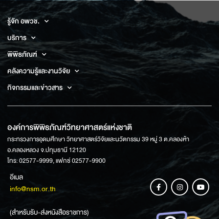
รู้จัก อพวช.
บริการ
พิพิธภัณฑ์
คลังความรู้และงานวิจัย
กิจกรรมและข่าวสาร
องค์การพิพิธภัณฑ์วิทยาศาสตร์แห่งชาติ
กระทรวงการอุดมศึกษา วิทยาศาสตร์วิจัยและนวัตกรรม 39 หมู่ 3 ต.คลองห้า
อ.คลองหลวง จ.ปทุมธานี 12120
โทร: 02577-9999, แฟกซ์ 02577-9900
อีเมล
info@nsm.or.th
(สำหรับรับ-ส่งหนังสือราชการ)